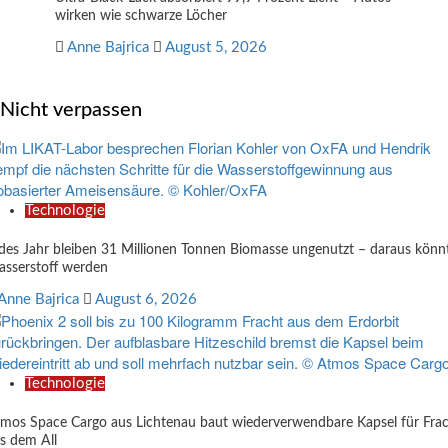
wirken wie schwarze Löcher
Anne Bajrica
August 5, 2026
Nicht verpassen
Technologie
des Jahr bleiben 31 Millionen Tonnen Biomasse ungenutzt – daraus könn
sserstoff werden
Anne Bajrica
August 6, 2026
Technologie
mos Space Cargo aus Lichtenau baut wiederverwendbare Kapsel für Fra
s dem All