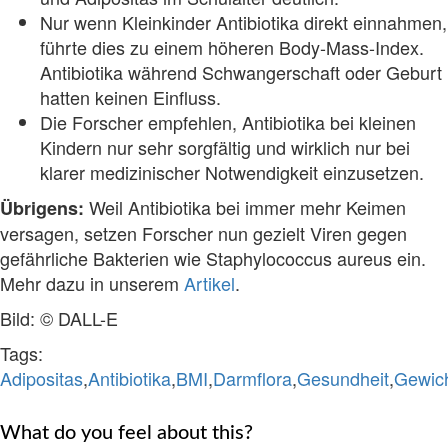
Nur wenn Kleinkinder Antibiotika direkt einnahmen,
führte dies zu einem höheren Body-Mass-Index.
Antibiotika während Schwangerschaft oder Geburt
hatten keinen Einfluss.
Die Forscher empfehlen, Antibiotika bei kleinen
Kindern nur sehr sorgfältig und wirklich nur bei
klarer medizinischer Notwendigkeit einzusetzen.
Weil Antibiotika bei immer mehr Keimen
Übrigens:
versagen, setzen Forscher nun gezielt Viren gegen
gefährliche Bakterien wie Staphylococcus aureus ein.
Mehr dazu in unserem
Artikel
.
Bild: © DALL-E
Tags:
Adipositas
,
Antibiotika
,
BMI
,
Darmflora
,
Gesundheit
,
Gewic
What do you feel about this?