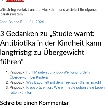
Gesundheit
afttraining verletzt unsere Muskeln – und aktiviert ihr eigenes
paratursystem
Anne Bajrica
Juli 31, 2026
3 Gedanken zu „
Studie warnt:
Antibiotika in der Kindheit kann
langfristig zu Übergewicht
führen
“
Pingback:
Fünf Minuten Junkfood-Werbung fördern
Übergewicht bei Kindern
Pingback:
Was Bauchfett mit dem Teenager-Gehirn macht
Pingback:
Krebsprävention: Wie wir heute schon viele Leben
retten könnten
Schreibe einen Kommentar