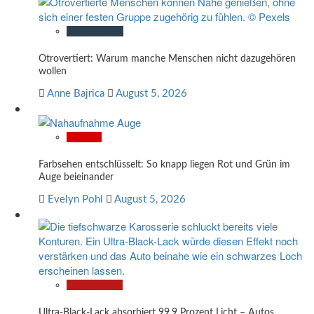
Gesellschaft
Otrovertiert: Warum manche Menschen nicht dazugehören
wollen
Anne Bajrica
August 5, 2026
Wissen
Farbsehen entschlüsselt: So knapp liegen Rot und Grün im
Auge beieinander
Evelyn Pohl
August 5, 2026
Technologie
Ultra-Black-Lack absorbiert 99,9 Prozent Licht – Autos