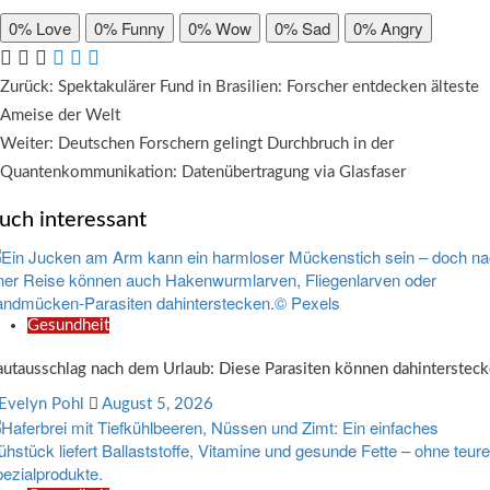
0%
Love
0%
Funny
0%
Wow
0%
Sad
0%
Angry
Beitragsnavigation
Zurück:
Spektakulärer Fund in Brasilien: Forscher entdecken älteste
Ameise der Welt
Weiter:
Deutschen Forschern gelingt Durchbruch in der
Quantenkommunikation: Datenübertragung via Glasfaser
uch interessant
Gesundheit
utausschlag nach dem Urlaub: Diese Parasiten können dahinterstec
Evelyn Pohl
August 5, 2026