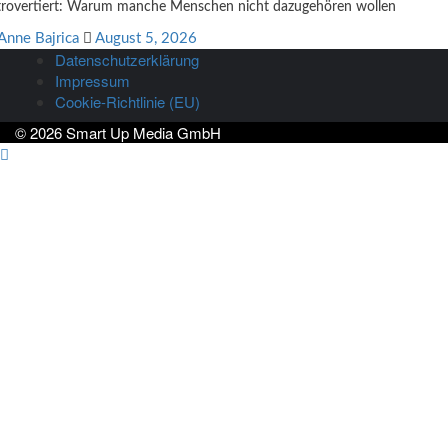
rovertiert: Warum manche Menschen nicht dazugehören wollen
Anne Bajrica
August 5, 2026
Datenschutzerklärung
Impressum
Cookie-Richtlinie (EU)
© 2026 Smart Up Media GmbH