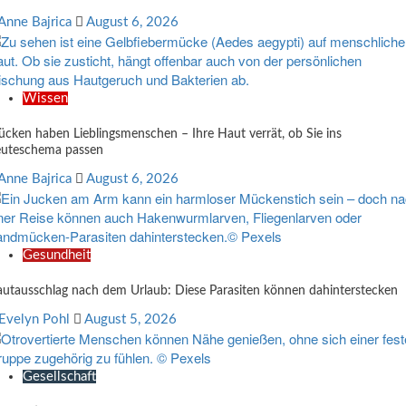
Anne Bajrica
August 6, 2026
Wissen
cken haben Lieblingsmenschen – Ihre Haut verrät, ob Sie ins
uteschema passen
Anne Bajrica
August 6, 2026
Gesundheit
utausschlag nach dem Urlaub: Diese Parasiten können dahinterstecken
Evelyn Pohl
August 5, 2026
Gesellschaft