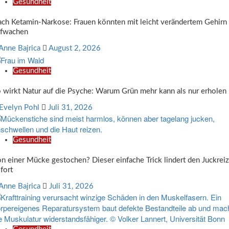
Gesundheit
ch Ketamin-Narkose: Frauen könnten mit leicht verändertem Gehirn
ufwachen
Anne Bajrica
August 2, 2026
Gesundheit
 wirkt Natur auf die Psyche: Warum Grün mehr kann als nur erholen
Evelyn Pohl
Juli 31, 2026
Gesundheit
n einer Mücke gestochen? Dieser einfache Trick lindert den Juckreiz
fort
Anne Bajrica
Juli 31, 2026