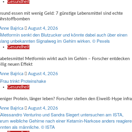
Gesundheit
sund essen mit wenig Geld: 7 günstige Lebensmittel sind echte
ährstoffbomben
Anne Bajrica
August 4, 2026
Gesundheit
abetesmittel Metformin wirkt auch im Gehirn – Forscher entdecken
llig neuen Effekt
Anne Bajrica
August 4, 2026
Gesundheit
niger Protein, länger leben? Forscher stellen den Eiweiß-Hype infr
Anne Bajrica
August 4, 2026