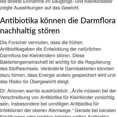
die direkte Einnahme im Säuglings- und Kleinkindalter
zeigte Auswirkungen auf das Gewicht.
Antibiotika können die Darmflora
nachhaltig stören
Die Forscher vermuten, dass die frühen
Antibiotikagaben die Entwicklung der natürlichen
Darmflora bei Kleinkindern stören. Diese
Bakteriengemeinschaft ist wichtig für die Regulierung
des Stoffwechsels. Veränderte Darmbakterien könnten
dazu führen, dass Energie anders gespeichert wird und
das Risiko für Übergewicht steigt.
Dr. Ainonen warnte ausdrücklich: „Ärzte müssen bei der
Verschreibung von Antibiotika für Kleinkinder vorsichtig
sein, insbesondere bei unnötigen Antibiotika für
Infektionen der oberen Atemwege.“ Gerade bei banalen
Erkältungen oder leichten Infekten sollten Antibiotika