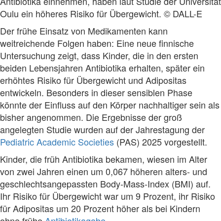
Antibiotika einnehmen, haben laut Studie der Universität
Oulu ein höheres Risiko für Übergewicht. © DALL-E
Der frühe Einsatz von Medikamenten kann
weitreichende Folgen haben: Eine neue finnische
Untersuchung zeigt, dass Kinder, die in den ersten
beiden Lebensjahren Antibiotika erhalten, später ein
erhöhtes Risiko für Übergewicht und Adipositas
entwickeln. Besonders in dieser sensiblen Phase
könnte der Einfluss auf den Körper nachhaltiger sein als
bisher angenommen. Die Ergebnisse der groß
angelegten Studie wurden auf der Jahrestagung der
Pediatric Academic Societies
(PAS) 2025 vorgestellt.
Kinder, die früh Antibiotika bekamen, wiesen im Alter
von zwei Jahren einen um 0,067 höheren alters- und
geschlechtsangepassten Body-Mass-Index (BMI) auf.
Ihr Risiko für Übergewicht war um 9 Prozent, ihr Risiko
für Adipositas um 20 Prozent höher als bei Kindern
ohne frühe
Antibiotikagabe
.