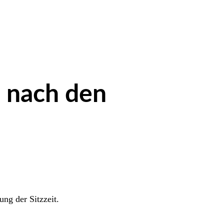
n nach den
ng der Sitzzeit.