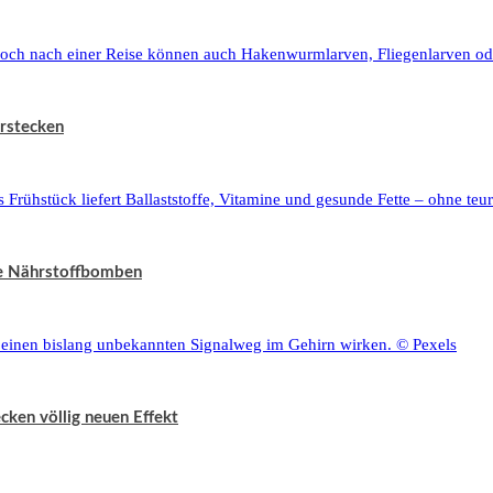
erstecken
te Nährstoffbomben
cken völlig neuen Effekt