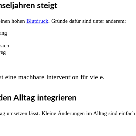
eljahren steigt
 einen hohen
Blutdruck
. Gründe dafür sind unter anderem:
ung
 sich
weg
t eine machbare Intervention für viele.
den Alltag integrieren
tag umsetzen lässt. Kleine Änderungen im Alltag sind einfach