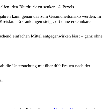
lfen, den Blutdruck zu senken. © Pexels
ljahren kann genau das zum Gesundheitsrisiko werden: In
Kreislauf-Erkrankungen steigt, oft ohne erkennbare
schend einfachen Mittel entgegenwirken lässt – ganz ohne
gab die Untersuchung mit über 400 Frauen nach der
t: