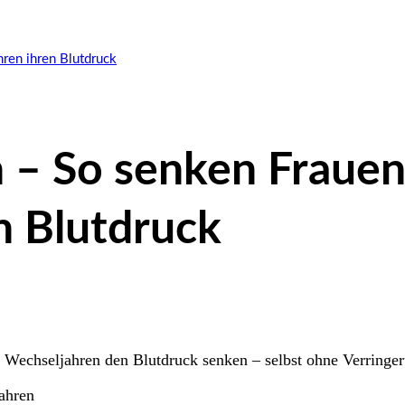
ren ihren Blutdruck
n – So senken Fraue
n Blutdruck
Wechseljahren den Blutdruck senken – selbst ohne Verringeru