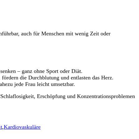
hführbar, auch für Menschen mit wenig Zeit oder
senken – ganz ohne Sport oder Diät.
n fördern die Durchblutung und entlasten das Herz.
ahezu jede Frau leicht umsetzbar.
r Schlaflosigkeit, Erschöpfung und Konzentrationsproblemen
t
,
Kardiovaskuläre