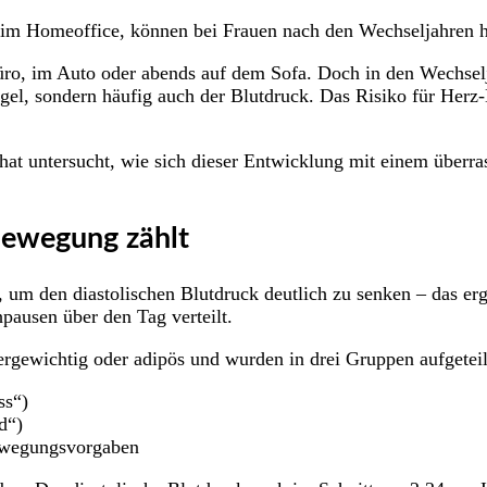
m Homeoffice, können bei Frauen nach den Wechseljahren he
Büro, im Auto oder abends auf dem Sofa. Doch in den Wechse
gel, sondern häufig auch der Blutdruck. Das Risiko für Herz-
hat untersucht, wie sich dieser Entwicklung mit einem überra
 Bewegung zählt
 um den diastolischen Blutdruck deutlich zu senken – das er
pausen über den Tag verteilt.
rgewichtig oder adipös und wurden in drei Gruppen aufgeteil
ss“)
d“)
Bewegungsvorgaben