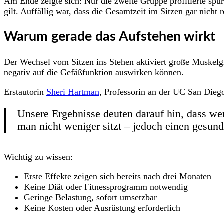
Am Ende zeigte sich: Nur die zweite Gruppe profitierte sp
gilt. Auffällig war, dass die Gesamtzeit im Sitzen gar nicht
Warum gerade das Aufstehen wirkt
Der Wechsel vom Sitzen ins Stehen aktiviert große Muskelgr
negativ auf die Gefäßfunktion auswirken können.
Erstautorin
Sheri Hartman
, Professorin an der UC San Dieg
Unsere Ergebnisse deuten darauf hin, dass wen
man nicht weniger sitzt – jedoch einen gesun
Wichtig zu wissen:
Erste Effekte zeigen sich bereits nach drei Monaten
Keine Diät oder Fitnessprogramm notwendig
Geringe Belastung, sofort umsetzbar
Keine Kosten oder Ausrüstung erforderlich