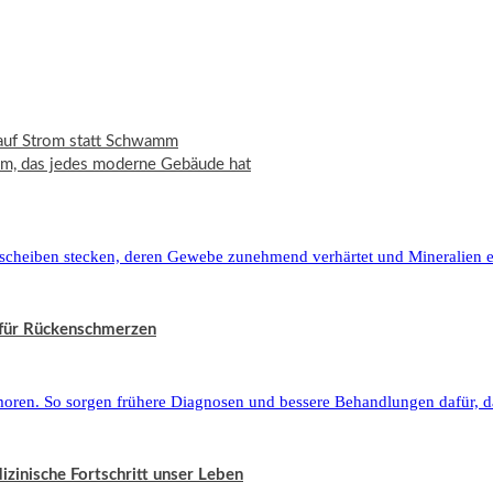
 auf Strom statt Schwamm
blem, das jedes moderne Gebäude hat
 für Rückenschmerzen
izinische Fortschritt unser Leben