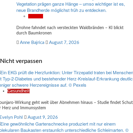
Wissen
Drohne fahndet nach versteckten Waldbränden – KI blickt
durch Baumkronen
Anne Bajrica
August 7, 2026
Nicht verpassen
Gesundheit
unjaro-Wirkung geht weit über Abnehmen hinaus – Studie findet Schut
r Herz und Immunsystem
Evelyn Pohl
August 9, 2026