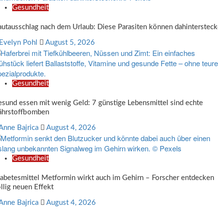
Gesundheit
utausschlag nach dem Urlaub: Diese Parasiten können dahinterstec
Evelyn Pohl
August 5, 2026
Gesundheit
sund essen mit wenig Geld: 7 günstige Lebensmittel sind echte
ährstoffbomben
Anne Bajrica
August 4, 2026
Gesundheit
abetesmittel Metformin wirkt auch im Gehirn – Forscher entdecken
llig neuen Effekt
Anne Bajrica
August 4, 2026