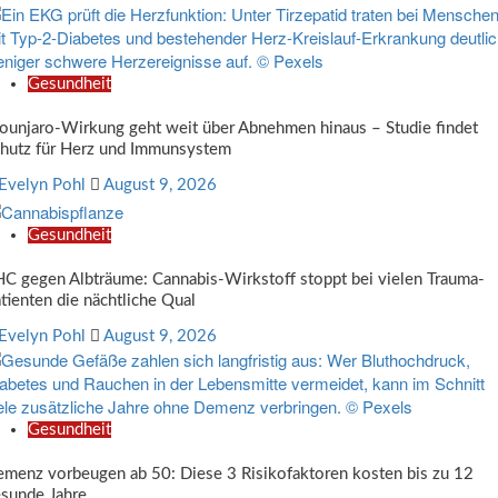
Gesundheit
unjaro-Wirkung geht weit über Abnehmen hinaus – Studie findet
hutz für Herz und Immunsystem
Evelyn Pohl
August 9, 2026
Gesundheit
C gegen Albträume: Cannabis-Wirkstoff stoppt bei vielen Trauma-
tienten die nächtliche Qual
Evelyn Pohl
August 9, 2026
Gesundheit
menz vorbeugen ab 50: Diese 3 Risikofaktoren kosten bis zu 12
sunde Jahre