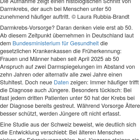
Die Aufnahme zeigt einen histologischen Schnitt von
Darmkrebs, der auch bei Menschen unter 50
zunehmend häufiger auftritt. © Laura Rubbia-Brandt
Darmkrebs-Vorsorge? Daran denken viele erst ab 50.
Ab diesem Zeitpunkt übernehmen in Deutschland laut
dem
Bundesministerium für Gesundheit
die
gesetzlichen Krankenkassen die Früherkennung:
Frauen und Männer haben seit April 2025 ab 50
Anspruch auf zwei Darmspiegelungen im Abstand von
zehn Jahren oder alternativ alle zwei Jahre einen
Stuhltest. Doch neue
Daten
zeigen: Immer häufiger trifft
die Diagnose auch Jüngere. Besonders tückisch: Bei
fast jedem dritten Patienten unter 50 hat der Krebs bei
der Diagnose bereits gestreut. Während Vorsorge Ältere
besser schützt, werden Jüngere oft nicht erfasst.
Eine Studie aus der Schweiz beweist, wie deutlich sich
die Entwicklung verschiebt: Bei älteren Menschen
sinken die Erkrankungszahlen, bei Jüngeren steigen sie