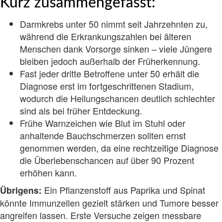
Kurz zusammengefasst:
Darmkrebs unter 50 nimmt seit Jahrzehnten zu,
während die Erkrankungszahlen bei älteren
Menschen dank Vorsorge sinken – viele Jüngere
bleiben jedoch außerhalb der Früherkennung.
Fast jeder dritte Betroffene unter 50 erhält die
Diagnose erst im fortgeschrittenen Stadium,
wodurch die Heilungschancen deutlich schlechter
sind als bei früher Entdeckung.
Frühe Warnzeichen wie Blut im Stuhl oder
anhaltende Bauchschmerzen sollten ernst
genommen werden, da eine rechtzeitige Diagnose
die Überlebenschancen auf über 90 Prozent
erhöhen kann.
Ein Pflanzenstoff aus Paprika und Spinat
Übrigens:
könnte Immunzellen gezielt stärken und Tumore besser
angreifen lassen. Erste Versuche zeigen messbare