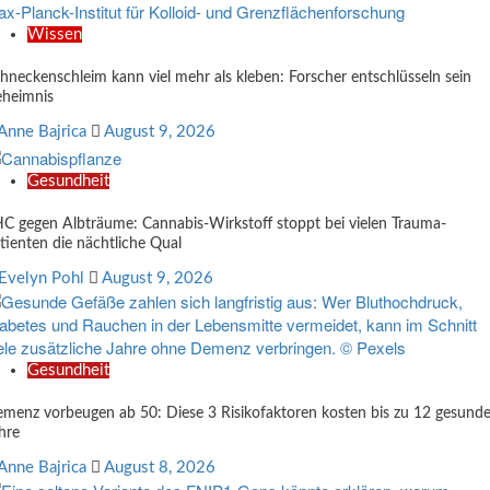
Wissen
hneckenschleim kann viel mehr als kleben: Forscher entschlüsseln sein
heimnis
Anne Bajrica
August 9, 2026
Gesundheit
C gegen Albträume: Cannabis-Wirkstoff stoppt bei vielen Trauma-
tienten die nächtliche Qual
Evelyn Pohl
August 9, 2026
Gesundheit
menz vorbeugen ab 50: Diese 3 Risikofaktoren kosten bis zu 12 gesund
hre
Anne Bajrica
August 8, 2026