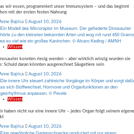
s wir essen, programmiert unser Immunsystem – und das beginnt
hon mit der ersten festen Nahrung
Anne Bajrica
August 10, 2026
Wissen
nosaurier konnten riesig werden – aber wirklich winzig wurden sie
e: Schuld daran könnten ausgerechnet Säugetiere sein
Anne Bajrica
August 10, 2026
Wissen
r haben nicht nur eine innere Uhr – jedes Organ folgt seinem eigen
kt
Anne Bajrica
August 10, 2026