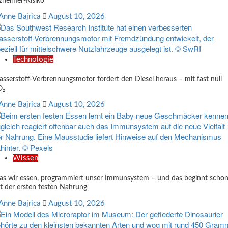
zheimer-Risiko
Anne Bajrica
August 10, 2026
Technologie
sserstoff-Verbrennungsmotor fordert den Diesel heraus – mit fast null
O₂
Anne Bajrica
August 10, 2026
Wissen
s wir essen, programmiert unser Immunsystem – und das beginnt scho
t der ersten festen Nahrung
Anne Bajrica
August 10, 2026