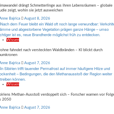
imawandel drängt Schmetterlinge aus ihren Lebensräumen – globale
udie zeigt, wohin sie jetzt ausweichen
Anne Bajrica
August 8, 2026
Wissen
ohne fahndet nach versteckten Waldbränden – KI blickt durch
aumkronen
Anne Bajrica
August 7, 2026
Wissen
biriens Methan-Ausstoß verdoppelt sich – Forscher warnen vor Folg
s 2050
Anne Bajrica
August 7, 2026