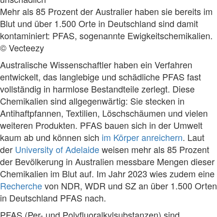
Mehr als 85 Prozent der Australier haben sie bereits im
Blut und über 1.500 Orte in Deutschland sind damit
kontaminiert: PFAS, sogenannte Ewigkeitschemikalien.
© Vecteezy
Australische Wissenschaftler haben ein Verfahren
entwickelt, das langlebige und schädliche PFAS fast
vollständig in harmlose Bestandteile zerlegt. Diese
Chemikalien sind allgegenwärtig: Sie stecken in
Antihaftpfannen, Textilien, Löschschäumen und vielen
weiteren Produkten. PFAS bauen sich in der Umwelt
kaum ab und können sich
im Körper anreichern
. Laut
der
University of Adelaide
weisen mehr als 85 Prozent
der Bevölkerung in Australien messbare Mengen dieser
Chemikalien im Blut auf. Im Jahr 2023 wies zudem eine
Recherche
von NDR, WDR und SZ an über 1.500 Orten
in Deutschland PFAS nach.
PFAS (Per- und Polyfluoralkylsubstanzen) sind