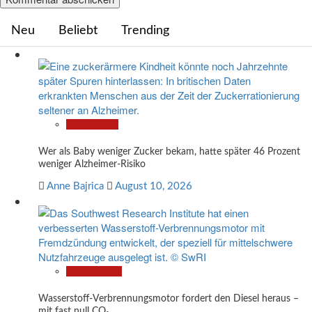
Neu
Beliebt
Trending
Gesundheit
Wer als Baby weniger Zucker bekam, hatte später 46 Prozent
weniger Alzheimer-Risiko
Anne Bajrica
August 10, 2026
Technologie
Wasserstoff-Verbrennungsmotor fordert den Diesel heraus –
mit fast null CO₂