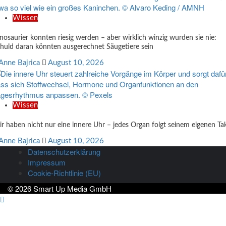
Wissen
nosaurier konnten riesig werden – aber wirklich winzig wurden sie nie:
huld daran könnten ausgerechnet Säugetiere sein
Anne Bajrica
August 10, 2026
Wissen
r haben nicht nur eine innere Uhr – jedes Organ folgt seinem eigenen Ta
Anne Bajrica
August 10, 2026
Datenschutzerklärung
Impressum
Cookie-Richtlinie (EU)
© 2026 Smart Up Media GmbH