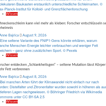
Wissen
hneckenschleim kann viel mehr als kleben: Forscher entschlüsseln s
eheimnis
Anne Bajrica
August 9, 2026
Wissen
rscher entdecken „Schlankheitsgen“ – seltene Mutation lässt Körper
hr Fett verbrennen
Anne Bajrica
August 8, 2026
Wissen