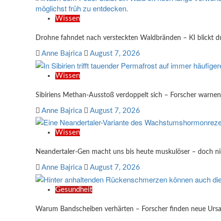
Wissen
Drohne fahndet nach versteckten Waldbränden – KI blickt
Anne Bajrica
August 7, 2026
Wissen
Sibiriens Methan-Ausstoß verdoppelt sich – Forscher warnen
Anne Bajrica
August 7, 2026
Wissen
Neandertaler-Gen macht uns bis heute muskulöser – doch nich
Anne Bajrica
August 7, 2026
Gesundheit
Warum Bandscheiben verhärten – Forscher finden neue Urs