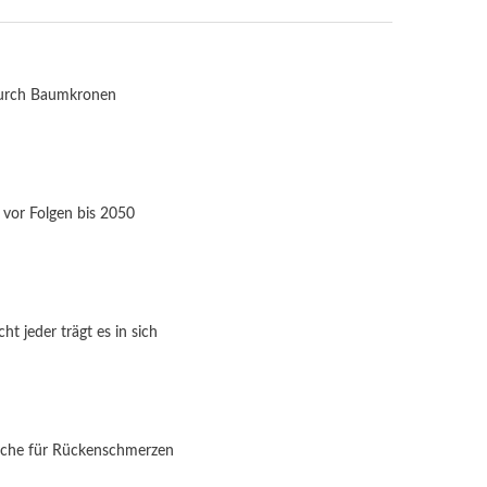
durch Baumkronen
 vor Folgen bis 2050
t jeder trägt es in sich
ache für Rückenschmerzen