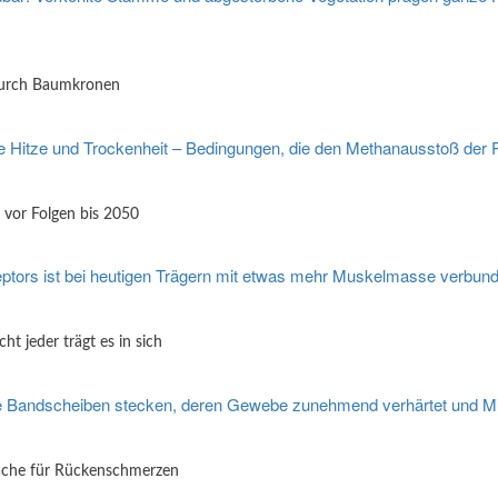
 durch Baumkronen
 vor Folgen bis 2050
t jeder trägt es in sich
ache für Rückenschmerzen