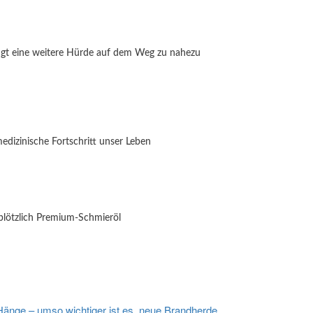
tigt eine weitere Hürde auf dem Weg zu nahezu
medizinische Fortschritt unser Leben
plötzlich Premium-Schmieröl