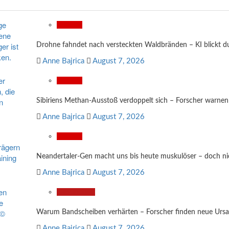
Wissen
Drohne fahndet nach versteckten Waldbränden – KI blickt 
Anne Bajrica
August 7, 2026
Wissen
Sibiriens Methan-Ausstoß verdoppelt sich – Forscher warnen
Anne Bajrica
August 7, 2026
Wissen
Neandertaler-Gen macht uns bis heute muskulöser – doch nich
Anne Bajrica
August 7, 2026
Gesundheit
Warum Bandscheiben verhärten – Forscher finden neue Urs
Anne Bajrica
August 7, 2026