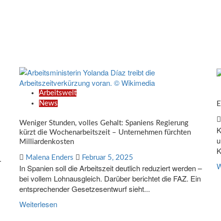
Arbeitswelt
News
E
Weniger Stunden, volles Gehalt: Spaniens Regierung
K
kürzt die Wochenarbeitszeit – Unternehmen fürchten
u
Milliardenkosten
K
.
Malena Enders
Februar 5, 2025
W
In Spanien soll die Arbeitszeit deutlich reduziert werden –
bei vollem Lohnausgleich. Darüber berichtet die FAZ. Ein
entsprechender Gesetzesentwurf sieht...
Weiterlesen