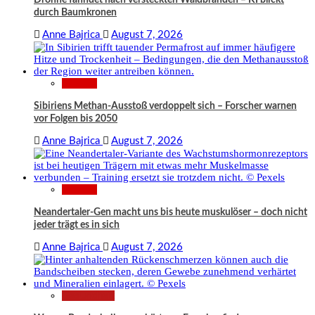
durch Baumkronen
Anne Bajrica
August 7, 2026
Wissen
Sibiriens Methan-Ausstoß verdoppelt sich – Forscher warnen
vor Folgen bis 2050
Anne Bajrica
August 7, 2026
Wissen
Neandertaler-Gen macht uns bis heute muskulöser – doch nicht
jeder trägt es in sich
Anne Bajrica
August 7, 2026
Gesundheit