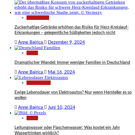
Gesundheit
Zuckerhaltige Getränke erhöhen das Risiko für Herz-Kreislauf-
Erkrankungen – gelegentliche Süßigkeiten jedoch nicht
Anne Bajrica
Dezember 9, 2024
News
Dramatischer Wandel: Immer weniger Familien in Deutschland
Anne Bajrica
Mai 16, 2024
Technologie
Ewige Lebensdauer von Elektroautos? Nur wenn Hersteller es so
wollen
Anne Bajrica
Juni 10, 2024
News
Leitungswasser oder Flaschenwasser: Was kostet ein Jahr
Wassertrinken wirklich?