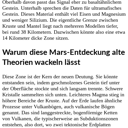
Oberhalb davon passt das Signal eher zu basaltähnlichem
Gestein. Unterhalb sprechen die Daten für ultramafisches
Gestein. Dieses Material enthält viel Eisen und Magnesium
und weniger Silizium. Die eigentliche Grenze zwischen
Kruste und Mantel liegt nach mehreren Modellen tiefer,
bei rund 38 Kilometern. Dazwischen könnte also eine etwa
14 Kilometer dicke Zone sitzen.
Warum diese Mars-Entdeckung alte
Theorien wackeln lässt
Diese Zone ist der Kern der neuen Deutung. Sie könnte
entstanden sein, indem geschmolzenes Gestein tief unter
der Oberfläche stockte und sich langsam trennte. Schwere
Kristalle sammelten sich unten. Leichteres Magma stieg in
höhere Bereiche der Kruste. Auf der Erde laufen ähnliche
Prozesse unter Vulkanbögen, auch vulkanische Bögen
genannt. Das sind langgestreckte, bogenförmige Ketten
von Vulkanen, die typischerweise an Subduktionszonen
entstehen, also dort, wo zwei tektonische Erdplatten