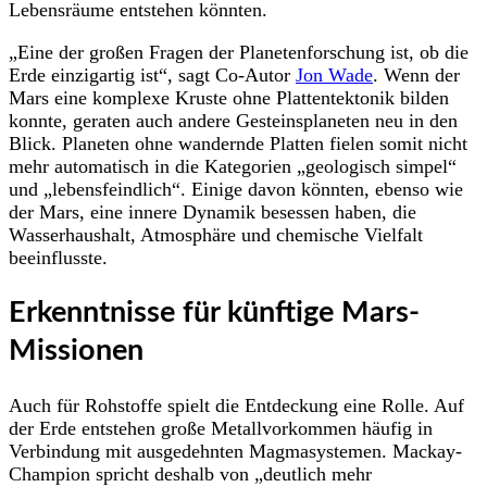
Lebensräume entstehen könnten.
„Eine der großen Fragen der Planetenforschung ist, ob die
Erde einzigartig ist“, sagt Co-Autor
Jon Wade
. Wenn der
Mars eine komplexe Kruste ohne Plattentektonik bilden
konnte, geraten auch andere Gesteinsplaneten neu in den
Blick. Planeten ohne wandernde Platten fielen somit nicht
mehr automatisch in die Kategorien „geologisch simpel“
und „lebensfeindlich“. Einige davon könnten, ebenso wie
der Mars, eine innere Dynamik besessen haben, die
Wasserhaushalt, Atmosphäre und chemische Vielfalt
beeinflusste.
Erkenntnisse für künftige Mars-
Missionen
Auch für Rohstoffe spielt die Entdeckung eine Rolle. Auf
der Erde entstehen große Metallvorkommen häufig in
Verbindung mit ausgedehnten Magmasystemen. Mackay-
Champion spricht deshalb von „deutlich mehr