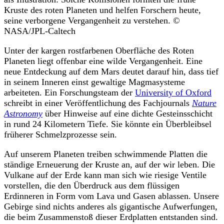
Kruste des roten Planeten und helfen Forschern heute,
seine verborgene Vergangenheit zu verstehen. ©
NASA/JPL-Caltech
Unter der kargen rostfarbenen Oberfläche des Roten
Planeten liegt offenbar eine wilde Vergangenheit. Eine
neue Entdeckung auf dem Mars deutet darauf hin, dass tief
in seinem Inneren einst gewaltige Magmasysteme
arbeiteten. Ein Forschungsteam der
University of Oxford
schreibt in einer Veröffentlichung des Fachjournals
Nature
Astronomy
über Hinweise auf eine dichte Gesteinsschicht
in rund 24 Kilometern Tiefe. Sie könnte ein Überbleibsel
früherer Schmelzprozesse sein.
Auf unserem Planeten treiben schwimmende Platten die
ständige Erneuerung der Kruste an, auf der wir leben. Die
Vulkane auf der Erde kann man sich wie riesige Ventile
vorstellen, die den Überdruck aus dem flüssigen
Erdinneren in Form vom Lava und Gasen ablassen. Unsere
Gebirge sind nichts anderes als gigantische Aufwerfungen,
die beim Zusammenstoß dieser Erdplatten entstanden sind.