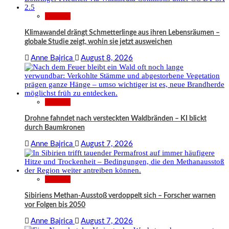
Wissen
Klimawandel drängt Schmetterlinge aus ihren Lebensräumen –
globale Studie zeigt, wohin sie jetzt ausweichen
Anne Bajrica
August 8, 2026
Wissen
Drohne fahndet nach versteckten Waldbränden – KI blickt
durch Baumkronen
Anne Bajrica
August 7, 2026
Wissen
Sibiriens Methan-Ausstoß verdoppelt sich – Forscher warnen
vor Folgen bis 2050
Anne Bajrica
August 7, 2026