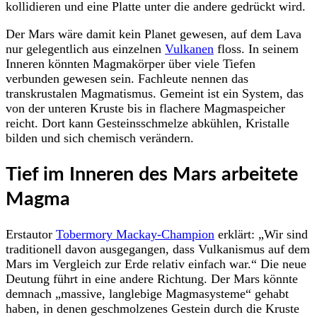
kollidieren und eine Platte unter die andere gedrückt wird.
Der Mars wäre damit kein Planet gewesen, auf dem Lava
nur gelegentlich aus einzelnen
Vulkanen
floss. In seinem
Inneren könnten Magmakörper über viele Tiefen
verbunden gewesen sein. Fachleute nennen das
transkrustalen Magmatismus. Gemeint ist ein System, das
von der unteren Kruste bis in flachere Magmaspeicher
reicht. Dort kann Gesteinsschmelze abkühlen, Kristalle
bilden und sich chemisch verändern.
Tief im Inneren des Mars arbeitete
Magma
Erstautor
Tobermory Mackay-Champion
erklärt: „Wir sind
traditionell davon ausgegangen, dass Vulkanismus auf dem
Mars im Vergleich zur Erde relativ einfach war.“ Die neue
Deutung führt in eine andere Richtung. Der Mars könnte
demnach „massive, langlebige Magmasysteme“ gehabt
haben, in denen geschmolzenes Gestein durch die Kruste