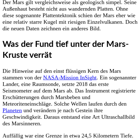
Der Mars gilt vergleichsweise als geologisch simpel. Seine
Außenhaut besteht nicht aus wandernden Platten. Ohne
diese sogenannte Plattentektonik schien der Mars eher wie
eine relativ starre Kugel mit riesigen Einzelvulkanen. Doch
die neuen Daten zeichnen ein anderes Bild.
Was der Fund tief unter der Mars-
Kruste verrät
Die Hinweise auf den einst flüssigen Kern des Mars
stammen von der
NASA-Mission InSight
. Ein sogenannter
Lander, eine Raumsonde, setzte 2018 das erste
Seismometer auf dem Mars ab. Das Instrument registrierte
Erschütterungen durch Marsbeben und
Meteoriteneinschläge. Solche Wellen laufen durch den
Planeten
und verändern je nach Gestein ihre
Geschwindigkeit. Daraus entstand eine Art Ultraschallbild
des Marsinneren.
Auffällig war eine Grenze in etwa 24,5 Kilometern Tiefe.