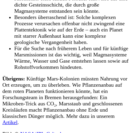
dichte Gesteinsschicht, die durch große
Magmasysteme entstanden sein könnte.
Besonders überraschend ist: Solche komplexen
Prozesse verursachen offenbar nicht zwingend eine
Plattentektonik wie auf der Erde – auch ein Planet
mit starrer Außenhaut kann eine komplexe
geologische Vergangenheit haben.
Für die Suche nach früherem Leben und für künftige
Marsmissionen ist das wichtig, weil Magmasysteme
Wärme, Wasser und Gase entstehen lassen sowie auf
Rohstoffvorkommen hindeuten.
Übrigens:
Künftige Mars-Kolonien müssten Nahrung vor
Ort erzeugen, um zu überleben. Wie Pflanzenanbau auf
dem roten Planeten funktionieren könnte, hat ein
Forschungsteam in Bremen herausgefunden: Ein
Mikroben-Trick aus CO₂, Marsstaub und geschlossenen
Kreisläufen macht Pflanzenanbau ohne Erde und
klassischen Dünger möglich. Mehr dazu in unserem
Artikel
.