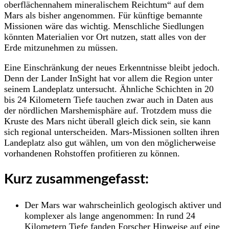
oberflächennahem mineralischem Reichtum“ auf dem
Mars als bisher angenommen. Für künftige bemannte
Missionen wäre das wichtig. Menschliche Siedlungen
könnten Materialien vor Ort nutzen, statt alles von der
Erde mitzunehmen zu müssen.
Eine Einschränkung der neues Erkenntnisse bleibt jedoch.
Denn der Lander InSight hat vor allem die Region unter
seinem Landeplatz untersucht. Ähnliche Schichten in 20
bis 24 Kilometern Tiefe tauchen zwar auch in Daten aus
der nördlichen Marshemisphäre auf. Trotzdem muss die
Kruste des Mars nicht überall gleich dick sein, sie kann
sich regional unterscheiden. Mars-Missionen sollten ihren
Landeplatz also gut wählen, um von den möglicherweise
vorhandenen Rohstoffen profitieren zu können.
Kurz zusammengefasst:
Der Mars war wahrscheinlich geologisch aktiver und
komplexer als lange angenommen: In rund 24
Kilometern Tiefe fanden Forscher Hinweise auf eine