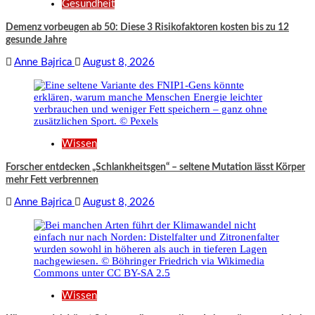
Gesundheit
Demenz vorbeugen ab 50: Diese 3 Risikofaktoren kosten bis zu 12
gesunde Jahre
Anne Bajrica
August 8, 2026
Wissen
Forscher entdecken „Schlankheitsgen“ – seltene Mutation lässt Körper
mehr Fett verbrennen
Anne Bajrica
August 8, 2026
Wissen