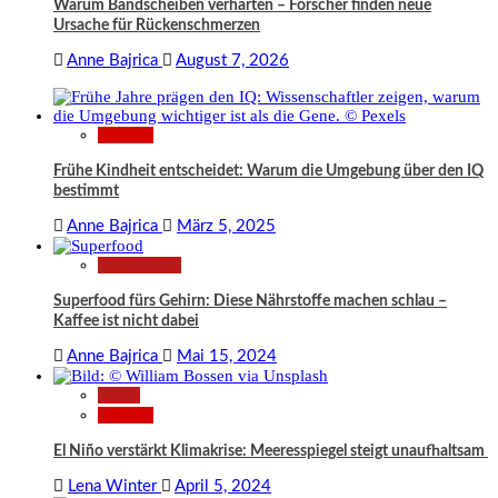
Warum Bandscheiben verhärten – Forscher finden neue
Ursache für Rückenschmerzen
Anne Bajrica
August 7, 2026
Wissen
Frühe Kindheit entscheidet: Warum die Umgebung über den IQ
bestimmt
Anne Bajrica
März 5, 2025
Gesundheit
Superfood fürs Gehirn: Diese Nährstoffe machen schlau –
Kaffee ist nicht dabei
Anne Bajrica
Mai 15, 2024
News
Wissen
El Niño verstärkt Klimakrise: Meeresspiegel steigt unaufhaltsam
Lena Winter
April 5, 2024