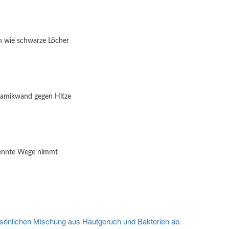
en wie schwarze Löcher
eramikwand gegen Hitze
rennte Wege nimmt