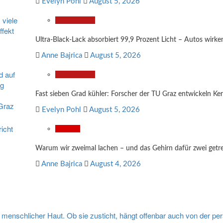
Evelyn Pohl
August 5, 2026
Technologie
Ultra-Black-Lack absorbiert 99,9 Prozent Licht – Autos wirk
Anne Bajrica
August 5, 2026
Technologie
Fast sieben Grad kühler: Forscher der TU Graz entwickeln K
Evelyn Pohl
August 5, 2026
Wissen
Warum wir zweimal lachen – und das Gehirn dafür zwei get
Anne Bajrica
August 4, 2026