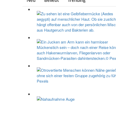
Neu
Beliebt
Trending