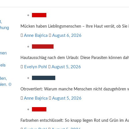
Wissen
Mücken haben Lieblingsmenschen – Ihre Haut verrät, ob Sie
Anne Bajrica
August 6, 2026
Gesundheit
Hautausschlag nach dem Urlaub: Diese Parasiten können dah
Evelyn Pohl
August 5, 2026
Gesellschaft
Otrovertiert: Warum manche Menschen nicht dazugehören w
Anne Bajrica
August 5, 2026
Wissen
Farbsehen entschlüsselt: So knapp liegen Rot und Grün im A