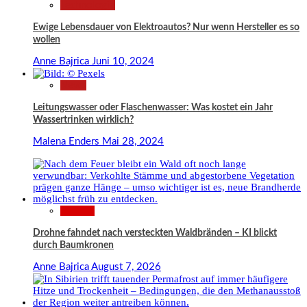
Technologie
Ewige Lebensdauer von Elektroautos? Nur wenn Hersteller es so
wollen
Anne Bajrica
Juni 10, 2024
News
Leitungswasser oder Flaschenwasser: Was kostet ein Jahr
Wassertrinken wirklich?
Malena Enders
Mai 28, 2024
Wissen
Drohne fahndet nach versteckten Waldbränden – KI blickt
durch Baumkronen
Anne Bajrica
August 7, 2026