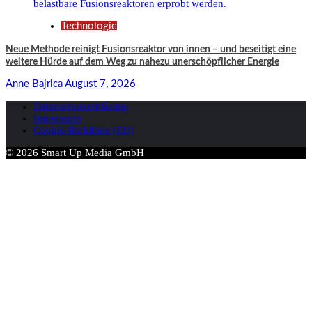
Technologie
Neue Methode reinigt Fusionsreaktor von innen – und beseitigt eine
weitere Hürde auf dem Weg zu nahezu unerschöpflicher Energie
Anne Bajrica
August 7, 2026
Datenschutzerklärung
Impressum
Cookie-Richtlinie (EU)
© 2026 Smart Up Media GmbH