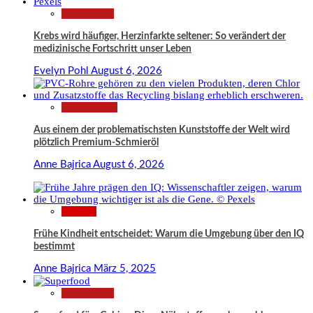
Gesundheit
Krebs wird häufiger, Herzinfarkte seltener: So verändert der
medizinische Fortschritt unser Leben
Evelyn Pohl
August 6, 2026
Technologie
Aus einem der problematischsten Kunststoffe der Welt wird
plötzlich Premium-Schmieröl
Anne Bajrica
August 6, 2026
Wissen
Frühe Kindheit entscheidet: Warum die Umgebung über den IQ
bestimmt
Anne Bajrica
März 5, 2025
Gesundheit