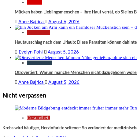
Wissen
Mücken haben Lieblingsmenschen – Ihre Haut verrät, ob Sie ins
Anne Bajrica
August 6, 2026
Gesundheit
Hautausschlag nach dem Urlaub: Diese Parasiten können dahinte
Evelyn Pohl
August 5, 2026
Gesellschaft
Otrovertiert: Warum manche Menschen nicht dazugehören wolle
Anne Bajrica
August 5, 2026
Nicht verpassen
Gesundheit
Krebs wird häufiger, Herzinfarkte seltener: So verändert der medizinisch