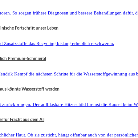
zinische Fortschritt unser Leben
tzlich Premium-Schmieröl
raus könnte Wasserstoff werden
 für Fracht aus dem All