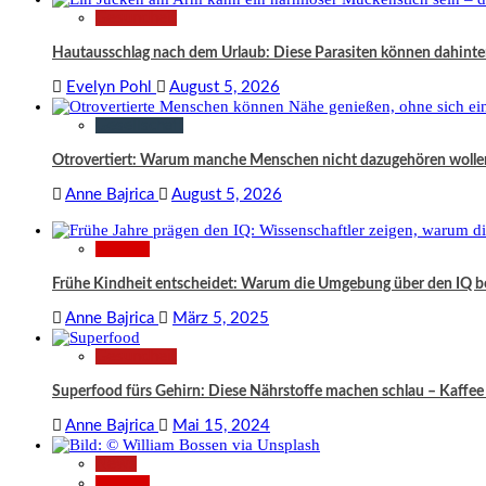
Gesundheit
Hautausschlag nach dem Urlaub: Diese Parasiten können dahinte
Evelyn Pohl
August 5, 2026
Gesellschaft
Otrovertiert: Warum manche Menschen nicht dazugehören wolle
Anne Bajrica
August 5, 2026
Wissen
Frühe Kindheit entscheidet: Warum die Umgebung über den IQ 
Anne Bajrica
März 5, 2025
Gesundheit
Superfood fürs Gehirn: Diese Nährstoffe machen schlau – Kaffee 
Anne Bajrica
Mai 15, 2024
News
Wissen