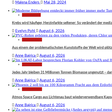
Malena Enders
Mai 28, 2024
Gesundheit
Krebs wird häufiger, Herzinfarkte seltener: So verändert der medi
Evelyn Pohl
August 6, 2026
Technologie
Aus einem der problematischsten Kunststoffe der Welt wird plö
Anne Bajrica
August 6, 2026
Technologie
Jedes Jahr bleiben 31 Millionen Tonnen Biomasse ungenutzt – da
Anne Bajrica
August 6, 2026
Technologie
Atmos Space Cargo aus Lichtenau baut wiederverwendbare Kapsel
Anne Bajrica
August 6, 2026