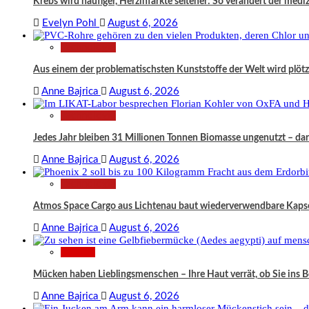
Krebs wird häufiger, Herzinfarkte seltener: So verändert der medi
Evelyn Pohl
August 6, 2026
Technologie
Aus einem der problematischsten Kunststoffe der Welt wird plö
Anne Bajrica
August 6, 2026
Technologie
Jedes Jahr bleiben 31 Millionen Tonnen Biomasse ungenutzt – da
Anne Bajrica
August 6, 2026
Technologie
Atmos Space Cargo aus Lichtenau baut wiederverwendbare Kapsel
Anne Bajrica
August 6, 2026
Wissen
Mücken haben Lieblingsmenschen – Ihre Haut verrät, ob Sie ins
Anne Bajrica
August 6, 2026