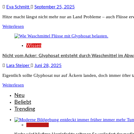
Eva Schmitt
September 25, 2025
Hitze macht längst nicht mehr nur an Land Probleme – auch Flüsse erwä
Weiterlesen
Wissen
Nicht vom Acker: Glyphosat entsteht durch Waschmittel im Abwas
Lara Steiper
Juni 28, 2025
Eigentlich sollte Glyphosat nur auf Äckern landen, doch immer öfter t
Weiterlesen
Neu
Beliebt
Trending
Gesundheit