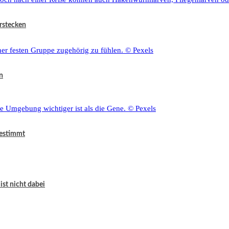
rstecken
n
bestimmt
ist nicht dabei