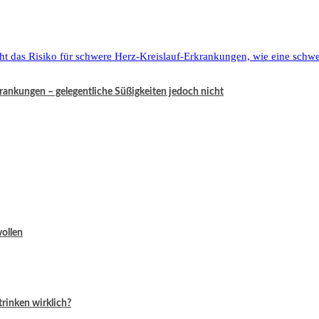
krankungen – gelegentliche Süßigkeiten jedoch nicht
wollen
rinken wirklich?