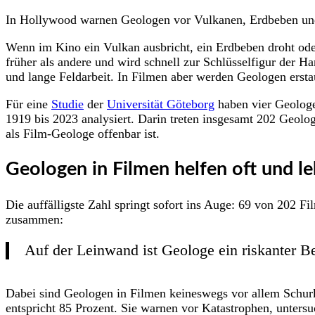
In Hollywood warnen Geologen vor Vulkanen, Erdbeben und 
Wenn im Kino ein Vulkan ausbricht, ein Erdbeben droht oder 
früher als andere und wird schnell zur Schlüsselfigur der H
und lange Feldarbeit. In Filmen aber werden Geologen ersta
Für eine
Studie
der
Universität Göteborg
haben vier Geolo
1919 bis 2023 analysiert. Darin treten insgesamt 202 Geolog
als Film-Geologe offenbar ist.
Geologen in Filmen helfen oft und le
Die auffälligste Zahl springt sofort ins Auge: 69 von 202 Fi
zusammen:
Auf der Leinwand ist Geologe ein riskanter Ber
Dabei sind Geologen in Filmen keineswegs vor allem Schurk
entspricht 85 Prozent. Sie warnen vor Katastrophen, unters