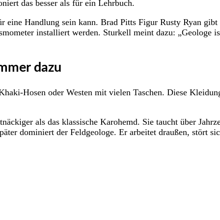
iert das besser als für ein Lehrbuch.
ür eine Handlung sein kann. Brad Pitts Figur Rusty Ryan gibt
mometer installiert werden. Sturkell meint dazu: „Geologe is
immer dazu
aki-Hosen oder Westen mit vielen Taschen. Diese Kleidung si
rtnäckiger als das klassische Karohemd. Sie taucht über Jahr
Später dominiert der Feldgeologe. Er arbeitet draußen, stört 