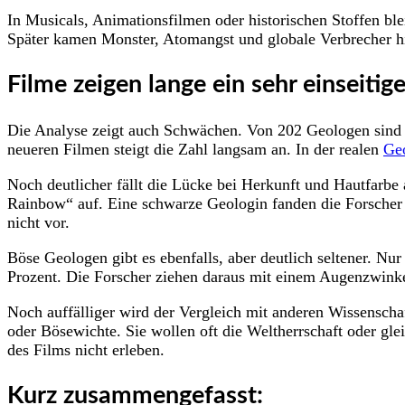
In Musicals, Animationsfilmen oder historischen Stoffen bl
Später kamen Monster, Atomangst und globale Verbrecher hi
Filme zeigen lange ein sehr einseitig
Die Analyse zeigt auch Schwächen. Von 202 Geologen sind nur
neueren Filmen steigt die Zahl langsam an. In der realen
Ge
Noch deutlicher fällt die Lücke bei Herkunft und Hautfarbe
Rainbow“ auf. Eine schwarze Geologin fanden die Forscher 
nicht vor.
Böse Geologen gibt es ebenfalls, aber deutlich seltener. Nur
Prozent. Die Forscher ziehen daraus mit einem Augenzwinker
Noch auffälliger wird der Vergleich mit anderen Wissenscha
oder Bösewichte. Sie wollen oft die Weltherrschaft oder gl
des Films nicht erleben.
Kurz zusammengefasst: