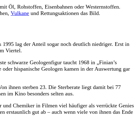
 mit Öl, Rohstoffen, Eisenbahnen oder Westernstoffen.
phen,
Vulkane
und Rettungsaktionen das Bild.
995 lag der Anteil sogar noch deutlich niedriger. Erst in
m Viertel.
rste schwarze Geologenfigur taucht 1968 in „Finian’s
he oder hispanische Geologen kamen in der Auswertung gar
Von ihnen sterben 23. Die Sterberate liegt damit bei 77
en im Kino besonders selten aus.
r und Chemiker in Filmen viel häufiger als verrückte Genies
en erstaunlich gut ab – auch wenn viele von ihnen das Ende