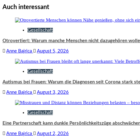
Auch interessant
Gesellschaft
Otrovertiert: Warum manche Menschen nicht dazugehören woll
Anne Bajrica
August 5, 2026
Gesellschaft
Autismus bei Frauen: Warum die Diagnosen seit Corona stark st
Anne Bajrica
August 3, 2026
Gesellschaft
Eine Partnerschaft kann dunkle Persönlichkeitszüge abschwäche
Anne Bajrica
August 2, 2026