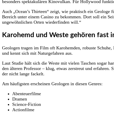
besonders spektakulären Kinovulkan. Für Hollywood funktion
Auch „Ocean’s Thirteen“ zeigt, wie praktisch ein Geologe f
Bereich unter einem Casino zu bekommen. Dort soll ein Seis
ungewöhnlichen Orten wiederfinden will.“
Karohemd und Weste gehören fast 
Geologen tragen im Film oft Karohemden, robuste Schuhe, Kh
und kennt sich mit Naturgefahren aus.
Laut Studie hält sich die Weste mit vielen Taschen sogar ha
den älteren Professor – klug, etwas zerstreut und erfahren. 
der nicht lange fackelt.
Am häufigsten erscheinen Geologen in diesen Genres:
Abenteuerfilme
Dramen
Science-Fiction
Actionfilme