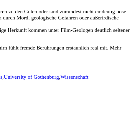
ren zu den Guten oder sind zumindest nicht eindeutig böse.
n durch Mord, geologische Gefahren oder außerirdische
ältige Herkunft kommen unter Film-Geologen deutlich seltener
rn fühlt fremde Berührungen erstaunlich real mit. Mehr
s
,
University of Gothenburg
,
Wissenschaft