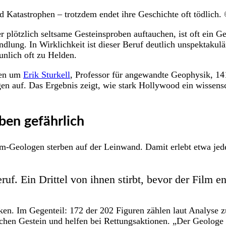
Katastrophen – trotzdem endet ihre Geschichte oft tödlich.
plötzlich seltsame Gesteinsproben auftauchen, ist oft ein Geo
andlung. In Wirklichkeit ist dieser Beruf deutlich unspektaku
unlich oft zu Helden.
gen um
Erik Sturkell
, Professor für angewandte Geophysik, 14
en auf. Das Ergebnis zeigt, wie stark Hollywood ein wissensc
ben gefährlich
lm-Geologen sterben auf der Leinwand. Damit erlebt etwa jeder
uf. Ein Drittel von ihnen stirbt, bevor der Film en
en. Im Gegenteil: 172 der 202 Figuren zählen laut Analyse z
uchen Gestein und helfen bei Rettungsaktionen. „Der Geologe 