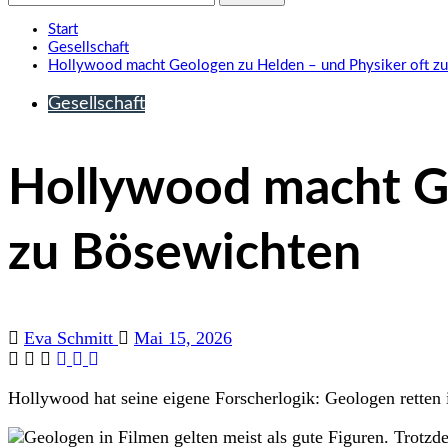
nach:
Start
Gesellschaft
Hollywood macht Geologen zu Helden – und Physiker oft z
Gesellschaft
Hollywood macht Ge
zu Bösewichten
Eva Schmitt
Mai 15, 2026
Hollywood hat seine eigene Forscherlogik: Geologen retten i