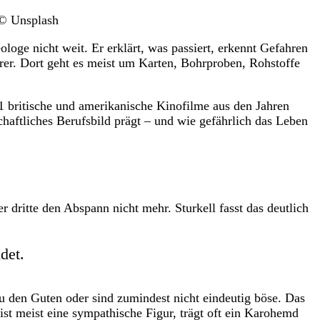
 © Unsplash
loge nicht weit. Er erklärt, was passiert, erkennt Gefahren
lärer. Dort geht es meist um Karten, Bohrproben, Rohstoffe
1 britische und amerikanische Kinofilme aus den Jahren
haftliches Berufsbild prägt – und wie gefährlich das Leben
 dritte den Abspann nicht mehr. Sturkell fasst das deutlich
det.
u den Guten oder sind zumindest nicht eindeutig böse. Das
ist meist eine sympathische Figur, trägt oft ein Karohemd