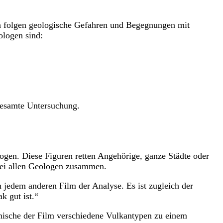
ach folgen geologische Gefahren und Begegnungen mit
ologen sind:
gesamte Untersuchung.
ogen. Diese Figuren retten Angehörige, ganze Städte oder
 bei allen Geologen zusammen.
n jedem anderen Film der Analyse. Es ist zugleich der
k gut ist.“
s mische der Film verschiedene Vulkantypen zu einem