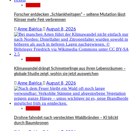
Wissen
Forscher entdecken „Schlankheitsgen“ – seltene Mutation lässt
Körper mehr Fett verbrennen
Anne Bajrica
August 8, 2026
Wissen
Klimawandel drängt Schmetterlinge aus ihren Lebensräumen –
globale Studie zeigt, wohin sie jetzt ausweichen
Anne Bajrica
August 8, 2026
Wissen
Drohne fahndet nach versteckten Waldbränden – KI blickt
durch Baumkronen