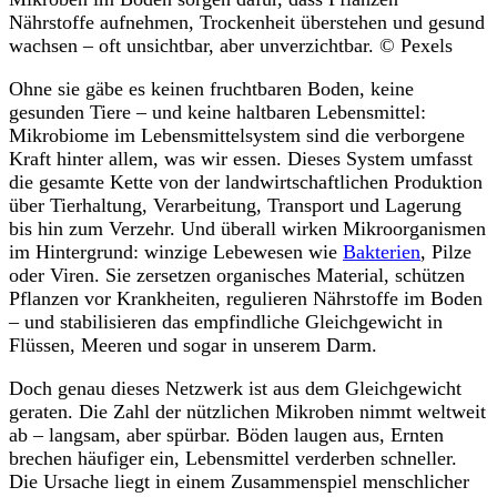
Nährstoffe aufnehmen, Trockenheit überstehen und gesund
wachsen – oft unsichtbar, aber unverzichtbar. © Pexels
Ohne sie gäbe es keinen fruchtbaren Boden, keine
gesunden Tiere – und keine haltbaren Lebensmittel:
Mikrobiome im Lebensmittelsystem sind die verborgene
Kraft hinter allem, was wir essen. Dieses System umfasst
die gesamte Kette von der landwirtschaftlichen Produktion
über Tierhaltung, Verarbeitung, Transport und Lagerung
bis hin zum Verzehr. Und überall wirken Mikroorganismen
im Hintergrund: winzige Lebewesen wie
Bakterien
, Pilze
oder Viren. Sie zersetzen organisches Material, schützen
Pflanzen vor Krankheiten, regulieren Nährstoffe im Boden
– und stabilisieren das empfindliche Gleichgewicht in
Flüssen, Meeren und sogar in unserem Darm.
Doch genau dieses Netzwerk ist aus dem Gleichgewicht
geraten. Die Zahl der nützlichen Mikroben nimmt weltweit
ab – langsam, aber spürbar. Böden laugen aus, Ernten
brechen häufiger ein, Lebensmittel verderben schneller.
Die Ursache liegt in einem Zusammenspiel menschlicher