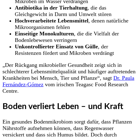
Mikroben im Wasser verdrängen
Antibiotika in der Tierhaltung
, die das
Gleichgewicht in Darm und Umwelt stören
Hochverarbeitete Lebensmittel
, denen natürliche
Mikroorganismen fehlen
Einseitige Monokulturen
, die die Vielfalt der
Bodenlebewesen verringern
Unkontrollierter Einsatz von Gülle
, der
Resistenzen fördert und Mikroben verdrängt
„Der Rückgang mikrobieller Gesundheit zeigt sich in
schlechterer Lebensmittelqualität und häufiger auftretenden
Krankheiten bei Mensch, Tier und Pflanze“, sagt
Dr. Paula
Fernández-Gómez
vom irischen Teagasc Food Research
Centre.
Boden verliert Leben – und Kraft
Ein gesundes Bodenmikrobiom sorgt dafür, dass Pflanzen
Nährstoffe aufnehmen können, dass Regenwasser
versickert und dass sich Humus bildet. Doch durch