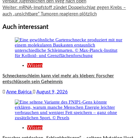
verbaut Jugendlichen den Weg nach oben
Weiter:
mRNA-Impfstoff zündet Doppelschlag gegen Krebs –
auch „unsichtbare“ Tumoren reagieren plötzlich
Auch interessant
Wissen
Schneckenschleim kann viel mehr als kleben: Forscher
entschlüsseln sein Geheimnis
Anne Bajrica
August 9, 2026
Wissen