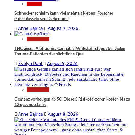
Wissen
Schneckenschleim kann viel mehr als kleben: Forscher
entschlüsseln sein Geheimnis
Anne Bajrica
August 9, 2026
Gesundheit
THC gegen Albträume: Cannabis-Wirkstoff stoppt bei vielen
Trauma-Patienten die nächtliche Qual
Evelyn Pohl
August 9, 2026
Gesundheit
Demenz vorbeugen ab 50: Diese 3 Risikofaktoren kosten bis zu
12 gesunde Jahre
Anne Bajrica
August 8, 2026