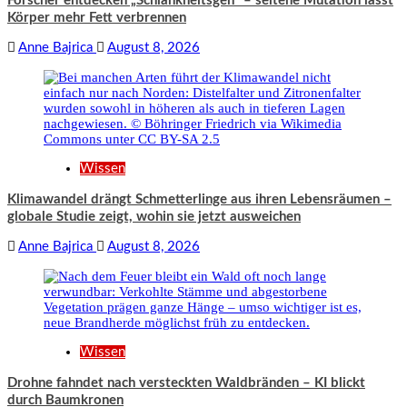
Forscher entdecken „Schlankheitsgen“ – seltene Mutation lässt
Körper mehr Fett verbrennen
Anne Bajrica
August 8, 2026
Wissen
Klimawandel drängt Schmetterlinge aus ihren Lebensräumen –
globale Studie zeigt, wohin sie jetzt ausweichen
Anne Bajrica
August 8, 2026
Wissen
Drohne fahndet nach versteckten Waldbränden – KI blickt
durch Baumkronen