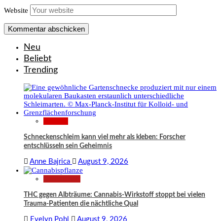
Website
Neu
Beliebt
Trending
Wissen
Schneckenschleim kann viel mehr als kleben: Forscher
entschlüsseln sein Geheimnis
Anne Bajrica
August 9, 2026
Gesundheit
THC gegen Albträume: Cannabis-Wirkstoff stoppt bei vielen
Trauma-Patienten die nächtliche Qual
Evelyn Pohl
August 9, 2026