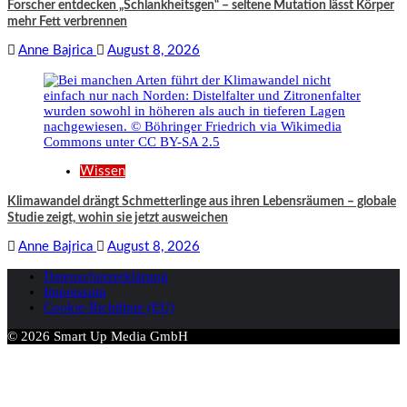
Forscher entdecken „Schlankheitsgen“ – seltene Mutation lässt Körper
mehr Fett verbrennen
Anne Bajrica
August 8, 2026
Wissen
Klimawandel drängt Schmetterlinge aus ihren Lebensräumen – globale
Studie zeigt, wohin sie jetzt ausweichen
Anne Bajrica
August 8, 2026
Datenschutzerklärung
Impressum
Cookie-Richtlinie (EU)
© 2026 Smart Up Media GmbH