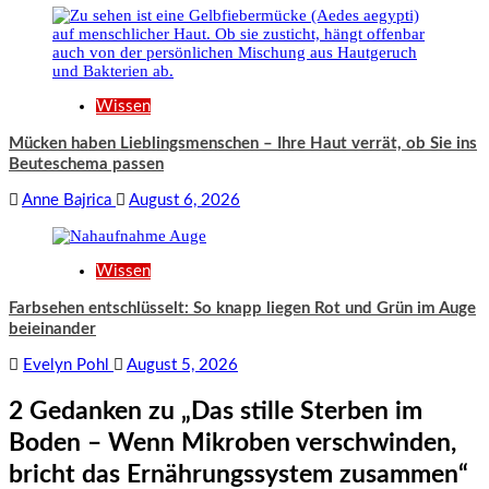
Wissen
Mücken haben Lieblingsmenschen – Ihre Haut verrät, ob Sie ins
Beuteschema passen
Anne Bajrica
August 6, 2026
Wissen
Farbsehen entschlüsselt: So knapp liegen Rot und Grün im Auge
beieinander
Evelyn Pohl
August 5, 2026
2 Gedanken zu „
Das stille Sterben im
Boden – Wenn Mikroben verschwinden,
bricht das Ernährungssystem zusammen
“