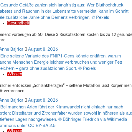
Gesundheit
menz vorbeugen ab 50: Diese 3 Risikofaktoren kosten bis zu 12 gesund
hre
Anne Bajrica
August 8, 2026
Wissen
rscher entdecken „Schlankheitsgen“ – seltene Mutation lässt Körper meh
tt verbrennen
Anne Bajrica
August 8, 2026
Wissen