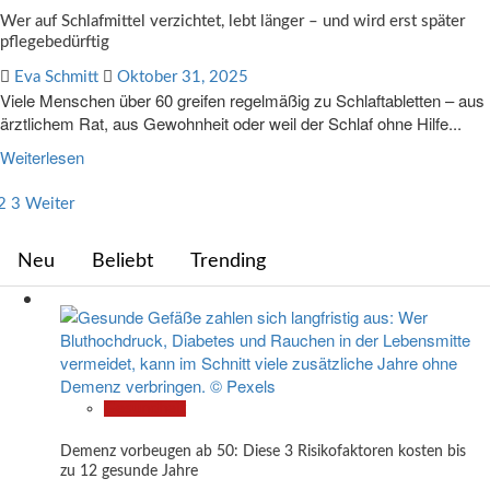
Wer auf Schlafmittel verzichtet, lebt länger – und wird erst später
pflegebedürftig
Eva Schmitt
Oktober 31, 2025
Viele Menschen über 60 greifen regelmäßig zu Schlaftabletten – aus
ärztlichem Rat, aus Gewohnheit oder weil der Schlaf ohne Hilfe...
Weiterlesen
eitennummerierung
2
3
Weiter
er
Neu
Beliebt
Trending
eiträge
Gesundheit
Demenz vorbeugen ab 50: Diese 3 Risikofaktoren kosten bis
zu 12 gesunde Jahre