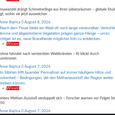
imawandel drängt Schmetterlinge aus ihren Lebensräumen – globale Stud
igt, wohin sie jetzt ausweichen
Anne Bajrica
August 8, 2026
Wissen
ohne fahndet nach versteckten Waldbränden – KI blickt durch
aumkronen
Anne Bajrica
August 7, 2026
Wissen
biriens Methan-Ausstoß verdoppelt sich – Forscher warnen vor Folgen bi
050
Anne Bajrica
August 7, 2026