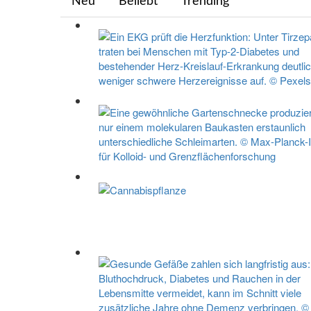
Neu
Beliebt
Trending