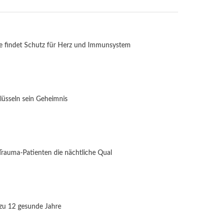
e findet Schutz für Herz und Immunsystem
lüsseln sein Geheimnis
Trauma-Patienten die nächtliche Qual
 zu 12 gesunde Jahre