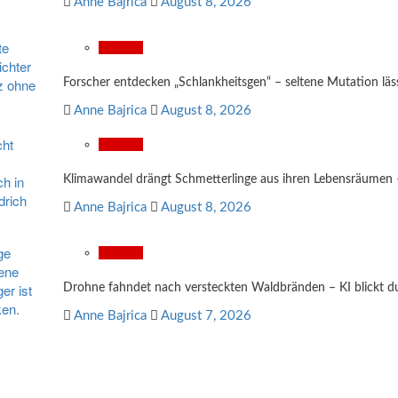
Anne Bajrica
August 8, 2026
Wissen
Forscher entdecken „Schlankheitsgen“ – seltene Mutation läs
Anne Bajrica
August 8, 2026
Wissen
Klimawandel drängt Schmetterlinge aus ihren Lebensräumen – 
Anne Bajrica
August 8, 2026
Wissen
Drohne fahndet nach versteckten Waldbränden – KI blickt 
Anne Bajrica
August 7, 2026