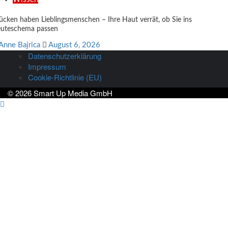
cken haben Lieblingsmenschen – Ihre Haut verrät, ob Sie ins
uteschema passen
Anne Bajrica
August 6, 2026
Datenschutzerklärung
Impressum
Cookie-Richtlinie (EU)
© 2026 Smart Up Media GmbH