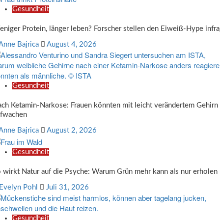
Gesundheit
niger Protein, länger leben? Forscher stellen den Eiweiß-Hype infr
Anne Bajrica
August 4, 2026
Gesundheit
ch Ketamin-Narkose: Frauen könnten mit leicht verändertem Gehirn
ufwachen
Anne Bajrica
August 2, 2026
Gesundheit
 wirkt Natur auf die Psyche: Warum Grün mehr kann als nur erholen
Evelyn Pohl
Juli 31, 2026
Gesundheit