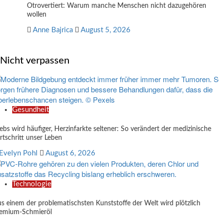
Otrovertiert: Warum manche Menschen nicht dazugehören
wollen
Anne Bajrica
August 5, 2026
Nicht verpassen
Gesundheit
ebs wird häufiger, Herzinfarkte seltener: So verändert der medizinische
rtschritt unser Leben
Evelyn Pohl
August 6, 2026
Technologie
s einem der problematischsten Kunststoffe der Welt wird plötzlich
emium-Schmieröl