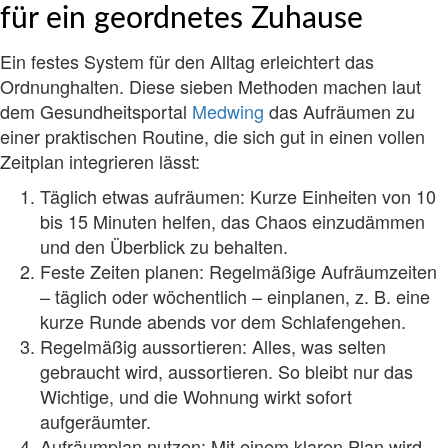
für ein geordnetes Zuhause
Ein festes System für den Alltag erleichtert das
Ordnunghalten. Diese sieben Methoden machen laut
dem Gesundheitsportal
Medwing
das Aufräumen zu
einer praktischen Routine, die sich gut in einen vollen
Zeitplan integrieren lässt:
Täglich etwas aufräumen: Kurze Einheiten von 10
bis 15 Minuten helfen, das Chaos einzudämmen
und den Überblick zu behalten.
Feste Zeiten planen: Regelmäßige Aufräumzeiten
– täglich oder wöchentlich – einplanen, z. B. eine
kurze Runde abends vor dem Schlafengehen.
Regelmäßig aussortieren: Alles, was selten
gebraucht wird, aussortieren. So bleibt nur das
Wichtige, und die Wohnung wirkt sofort
aufgeräumter.
Aufräumplan nutzen: Mit einem klaren Plan wird