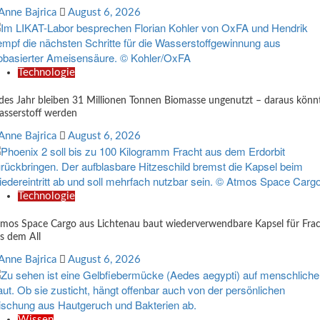
Anne Bajrica
August 6, 2026
Technologie
des Jahr bleiben 31 Millionen Tonnen Biomasse ungenutzt – daraus könn
sserstoff werden
Anne Bajrica
August 6, 2026
Technologie
mos Space Cargo aus Lichtenau baut wiederverwendbare Kapsel für Fra
s dem All
Anne Bajrica
August 6, 2026
Wissen