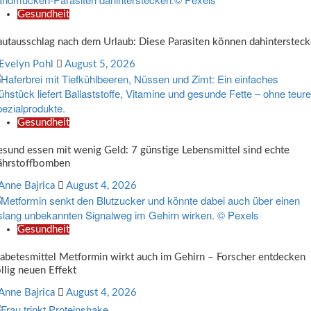
Gesundheit
utausschlag nach dem Urlaub: Diese Parasiten können dahinterstec
Evelyn Pohl
August 5, 2026
Gesundheit
sund essen mit wenig Geld: 7 günstige Lebensmittel sind echte
ährstoffbomben
Anne Bajrica
August 4, 2026
Gesundheit
abetesmittel Metformin wirkt auch im Gehirn – Forscher entdecken
llig neuen Effekt
Anne Bajrica
August 4, 2026