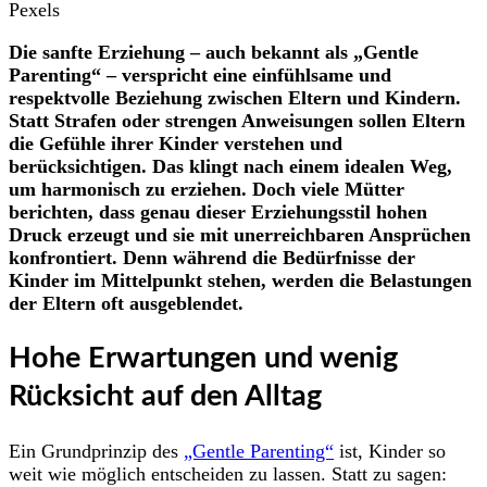
Pexels
Die sanfte Erziehung – auch bekannt als „Gentle
Parenting“
– verspricht eine einfühlsame und
respektvolle Beziehung zwischen Eltern und Kindern.
Statt Strafen oder strengen Anweisungen sollen Eltern
die Gefühle ihrer Kinder verstehen und
berücksichtigen. Das klingt nach einem idealen Weg,
um harmonisch zu erziehen. Doch viele Mütter
berichten, dass genau dieser Erziehungsstil hohen
Druck erzeugt und sie mit unerreichbaren Ansprüchen
konfrontiert. Denn während die Bedürfnisse der
Kinder im Mittelpunkt stehen, werden die Belastungen
der Eltern oft ausgeblendet.
Hohe Erwartungen und wenig
Rücksicht auf den Alltag
Ein Grundprinzip des
„Gentle Parenting“
ist, Kinder so
weit wie möglich entscheiden zu lassen. Statt zu sagen: