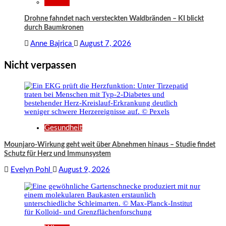
Wissen
Drohne fahndet nach versteckten Waldbränden – KI blickt
durch Baumkronen
Anne Bajrica
August 7, 2026
Nicht verpassen
Gesundheit
Mounjaro-Wirkung geht weit über Abnehmen hinaus – Studie findet
Schutz für Herz und Immunsystem
Evelyn Pohl
August 9, 2026