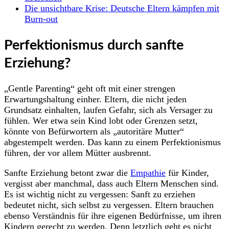
Die unsichtbare Krise: Deutsche Eltern kämpfen mit
Burn-out
Perfektionismus durch sanfte
Erziehung?
„Gentle Parenting“ geht oft mit einer strengen
Erwartungshaltung einher. Eltern, die nicht jeden
Grundsatz einhalten, laufen Gefahr, sich als Versager zu
fühlen. Wer etwa sein Kind lobt oder Grenzen setzt,
könnte von Befürwortern als „autoritäre Mutter“
abgestempelt werden. Das kann zu einem Perfektionismus
führen, der vor allem Mütter ausbrennt.
Sanfte Erziehung betont zwar die
Empathie
für Kinder,
vergisst aber manchmal, dass auch Eltern Menschen sind.
Es ist wichtig nicht zu vergessen: Sanft zu erziehen
bedeutet nicht, sich selbst zu vergessen. Eltern brauchen
ebenso Verständnis für ihre eigenen Bedürfnisse, um ihren
Kindern gerecht zu werden. Denn letztlich geht es nicht