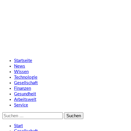
Zum
SMART UP NEWS
Inhalt
springen
Jeden Tag klüger
Primäres
SMART UP NEWS
Menü
Startseite
News
Wissen
Technologie
Gesellschaft
Finanzen
Gesundheit
Arbeitswelt
Service
Suche
nach:
Start