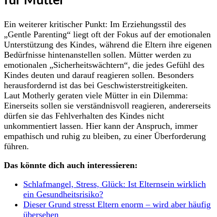
für Mütter
Ein weiterer kritischer Punkt: Im Erziehungsstil des
„Gentle Parenting“ liegt oft der Fokus auf der emotionalen
Unterstützung des Kindes, während die Eltern ihre eigenen
Bedürfnisse hintenanstellen sollen. Mütter werden zu
emotionalen „Sicherheitswächtern“, die jedes Gefühl des
Kindes deuten und darauf reagieren sollen. Besonders
herausfordernd ist das bei Geschwisterstreitigkeiten.
Laut Motherly geraten viele Mütter in ein Dilemma:
Einerseits sollen sie verständnisvoll reagieren, andererseits
dürfen sie das Fehlverhalten des Kindes nicht
unkommentiert lassen. Hier kann der Anspruch, immer
empathisch und ruhig zu bleiben, zu einer Überforderung
führen.
Das könnte dich auch interessieren:
Schlafmangel, Stress, Glück: Ist Elternsein wirklich
ein Gesundheitsrisiko?
Dieser Grund stresst Eltern enorm – wird aber häufig
übersehen