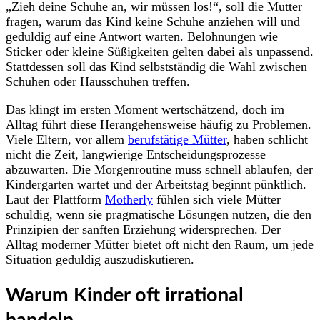
„Zieh deine Schuhe an, wir müssen los!“, soll die Mutter
fragen, warum das Kind keine Schuhe anziehen will und
geduldig auf eine Antwort warten. Belohnungen wie
Sticker oder kleine Süßigkeiten gelten dabei als unpassend.
Stattdessen soll das Kind selbstständig die Wahl zwischen
Schuhen oder Hausschuhen treffen.
Das klingt im ersten Moment wertschätzend, doch im
Alltag führt diese Herangehensweise häufig zu Problemen.
Viele Eltern, vor allem
berufstätige Mütter
, haben schlicht
nicht die Zeit, langwierige Entscheidungsprozesse
abzuwarten. Die Morgenroutine muss schnell ablaufen, der
Kindergarten wartet und der Arbeitstag beginnt pünktlich.
Laut der Plattform
Motherly
fühlen sich viele Mütter
schuldig, wenn sie pragmatische Lösungen nutzen, die den
Prinzipien der sanften Erziehung widersprechen. Der
Alltag moderner Mütter bietet oft nicht den Raum, um jede
Situation geduldig auszudiskutieren.
Warum Kinder oft irrational