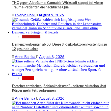
THC gegen Albträume: Cannabis-Wirkstoff stoppt bei vielen
Trauma-Patienten die nächtliche Qual
Evelyn Pohl
August 9, 2026
Gesundheit
Demenz vorbeugen ab 50: Diese 3 Risikofaktoren kosten bis zu
12 gesunde Jahre
Anne Bajrica
August 8, 2026
Wissen
Forscher entdecken „Schlankheitsgen“ – seltene Mutation lässt
Körper mehr Fett verbrennen
Anne Bajrica
August 8, 2026