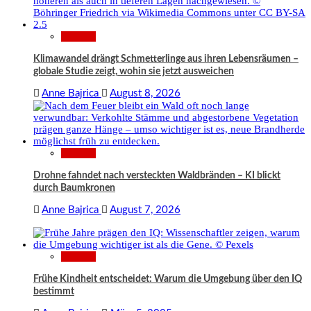
Wissen
Klimawandel drängt Schmetterlinge aus ihren Lebensräumen –
globale Studie zeigt, wohin sie jetzt ausweichen
Anne Bajrica
August 8, 2026
Wissen
Drohne fahndet nach versteckten Waldbränden – KI blickt
durch Baumkronen
Anne Bajrica
August 7, 2026
Wissen
Frühe Kindheit entscheidet: Warum die Umgebung über den IQ
bestimmt