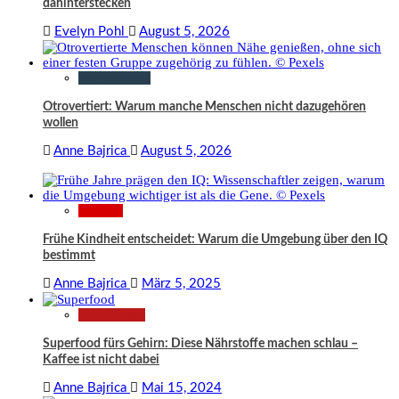
dahinterstecken
Evelyn Pohl
August 5, 2026
Gesellschaft
Otrovertiert: Warum manche Menschen nicht dazugehören
wollen
Anne Bajrica
August 5, 2026
Wissen
Frühe Kindheit entscheidet: Warum die Umgebung über den IQ
bestimmt
Anne Bajrica
März 5, 2025
Gesundheit
Superfood fürs Gehirn: Diese Nährstoffe machen schlau –
Kaffee ist nicht dabei
Anne Bajrica
Mai 15, 2024