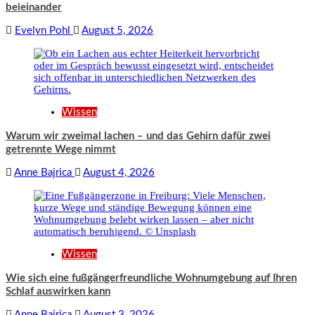
beieinander
Evelyn Pohl
August 5, 2026
Wissen
Warum wir zweimal lachen – und das Gehirn dafür zwei
getrennte Wege nimmt
Anne Bajrica
August 4, 2026
Wissen
Wie sich eine fußgängerfreundliche Wohnumgebung auf Ihren
Schlaf auswirken kann
Anne Bajrica
August 3, 2026