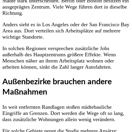
Städte stark unterscheiden. Berlin oder Boston besitzen ein
ausgeprägtes Zentrum. Viele Wege führen dort in dieselbe
Richtung.
Anders sieht es in Los Angeles oder der San Francisco Bay
Area aus. Dort verteilen sich Arbeitsplätze auf mehrere
wichtige Standorte.
In solchen Regionen versprechen zusätzliche Jobs
außerhalb des Hauptzentrums größere Effekte. Wenn
Menschen näher an ihrem Arbeitsplatz wohnen oder
arbeiten können, sinkt die Zahl langer Autofahrten.
Außenbezirke brauchen andere
Maßnahmen
In weit entfernten Randlagen stoßen städtebauliche
Eingriffe an Grenzen. Dort werden die Wege oft so lang,
dass zusätzliche Wohnungen allein wenig verändern.
Für solche Gebiete nennt die Studie mehrere Ansätze: