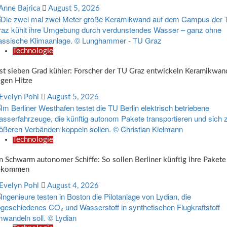
Anne Bajrica
August 5, 2026
Technologie
st sieben Grad kühler: Forscher der TU Graz entwickeln Keramikwan
gen Hitze
Evelyn Pohl
August 5, 2026
Technologie
n Schwarm autonomer Schiffe: So sollen Berliner künftig ihre Pakete
ekommen
Evelyn Pohl
August 4, 2026