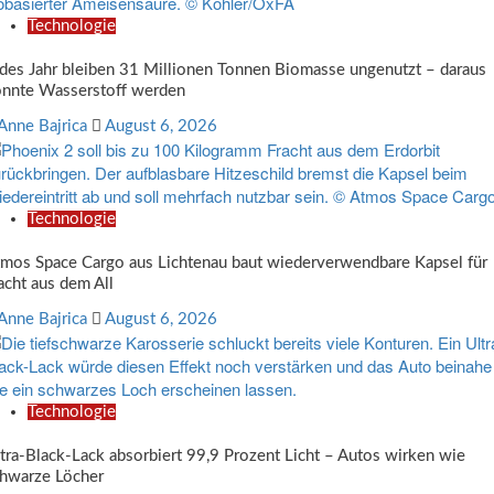
Technologie
des Jahr bleiben 31 Millionen Tonnen Biomasse ungenutzt – daraus
nnte Wasserstoff werden
Anne Bajrica
August 6, 2026
Technologie
mos Space Cargo aus Lichtenau baut wiederverwendbare Kapsel für
acht aus dem All
Anne Bajrica
August 6, 2026
Technologie
tra-Black-Lack absorbiert 99,9 Prozent Licht – Autos wirken wie
hwarze Löcher