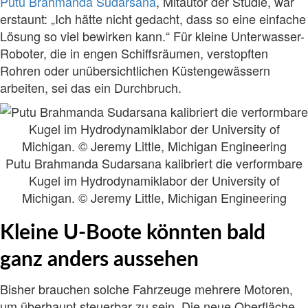
Putu Brahmanda Sudarsana
, Mitautor der Studie, war
erstaunt: „Ich hätte nicht gedacht, dass so eine einfache
Lösung so viel bewirken kann.“ Für kleine Unterwasser-
Roboter, die in engen Schiffsräumen, verstopften
Rohren oder unübersichtlichen Küstengewässern
arbeiten, sei das ein Durchbruch.
Putu Brahmanda Sudarsana kalibriert die verformbare
Kugel im Hydrodynamiklabor der University of
Michigan. © Jeremy Little, Michigan Engineering
Kleine U-Boote könnten bald
ganz anders aussehen
Bisher brauchen solche Fahrzeuge mehrere Motoren,
um überhaupt steuerbar zu sein. Die neue Oberfläche