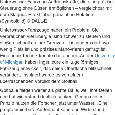
Unterwasser-Fahrzeug Auftriebskräfte, die eine präzise
Steuerung ohne Düsen ermöglichen – vergleichbar mit
dem Magnus-Effekt, aber ganz ohne Rotation.
(Symbolbild) © DALL-E
Unterwasser-Fahrzeuge haben ein Problem: Sie
verbrauchen viel Energie, sind schwer zu steuern und
stoßen schnell an ihre Grenzen – besonders dort, wo
wenig Platz ist und präzises Manövrieren gefragt ist.
Eine neue Technik könnte das ändern. An der
University
of Michigan
haben Ingenieure ein kugelförmiges
Fahrzeug entwickelt, das seine Oberfläche blitzschnell
verändert. Inspiriert wurde es von einem
überraschenden Vorbild: dem Golfball.
Golfbälle fliegen weiter als glatte Bälle, weil ihre Dellen
den Luftwiderstand deutlich senken. Genau dieses
Prinzip nutzen die Forscher jetzt unter Wasser. „Eine
programmierbare Außenhaut kann den Widerstand