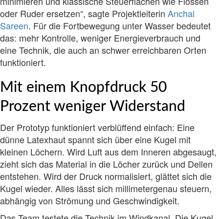
minimieren und klassische Steuerflächen wie Flossen
oder Ruder ersetzen“, sagte Projektleiterin
Anchal
Sareen
. Für die Fortbewegung unter Wasser bedeutet
das: mehr Kontrolle, weniger Energieverbrauch und
eine Technik, die auch an schwer erreichbaren Orten
funktioniert.
Mit einem Knopfdruck 50
Prozent weniger Widerstand
Der Prototyp funktioniert verblüffend einfach: Eine
dünne Latexhaut spannt sich über eine Kugel mit
kleinen Löchern. Wird Luft aus dem Inneren abgesaugt,
zieht sich das Material in die Löcher zurück und Dellen
entstehen. Wird der Druck normalisiert, glättet sich die
Kugel wieder. Alles lässt sich millimetergenau steuern,
abhängig von Strömung und Geschwindigkeit.
Das Team testete die Technik im Windkanal. Die Kugel