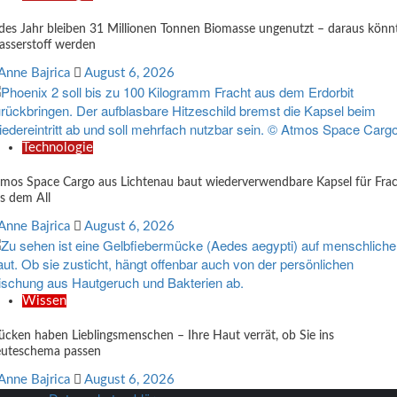
des Jahr bleiben 31 Millionen Tonnen Biomasse ungenutzt – daraus könn
sserstoff werden
Anne Bajrica
August 6, 2026
Technologie
mos Space Cargo aus Lichtenau baut wiederverwendbare Kapsel für Fra
s dem All
Anne Bajrica
August 6, 2026
Wissen
cken haben Lieblingsmenschen – Ihre Haut verrät, ob Sie ins
uteschema passen
Anne Bajrica
August 6, 2026