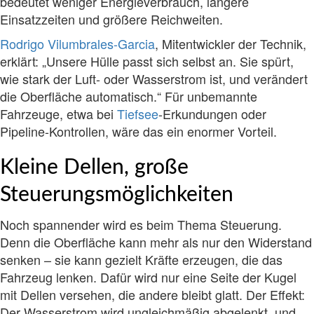
bedeutet weniger Energieverbrauch, längere
Einsatzzeiten und größere Reichweiten.
Rodrigo Vilumbrales-Garcia
, Mitentwickler der Technik,
erklärt: „Unsere Hülle passt sich selbst an. Sie spürt,
wie stark der Luft- oder Wasserstrom ist, und verändert
die Oberfläche automatisch.“ Für unbemannte
Fahrzeuge, etwa bei
Tiefsee
-Erkundungen oder
Pipeline-Kontrollen, wäre das ein enormer Vorteil.
Kleine Dellen, große
Steuerungsmöglichkeiten
Noch spannender wird es beim Thema Steuerung.
Denn die Oberfläche kann mehr als nur den Widerstand
senken – sie kann gezielt Kräfte erzeugen, die das
Fahrzeug lenken. Dafür wird nur eine Seite der Kugel
mit Dellen versehen, die andere bleibt glatt. Der Effekt:
Der Wasserstrom wird ungleichmäßig abgelenkt, und