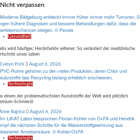
Nicht verpassen
Gesundheit
ebs wird häufiger, Herzinfarkte seltener: So verändert der medizinische
rtschritt unser Leben
Evelyn Pohl
August 6, 2026
Technologie
s einem der problematischsten Kunststoffe der Welt wird plötzlich
emium-Schmieröl
Anne Bajrica
August 6, 2026
Technologie