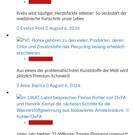
Gesundheit
Krebs wird häufiger, Herzinfarkte seltener: So verändert der
medizinische Fortschritt unser Leben
Evelyn Pohl
August 6, 2026
Technologie
Aus einem der problematischsten Kunststoffe der Welt wird
plötzlich Premium-Schmieröl
Anne Bajrica
August 6, 2026
Technologie
Jedes Jahr bleiben 31 Millionen Tonnen Biomasse ungenutzt