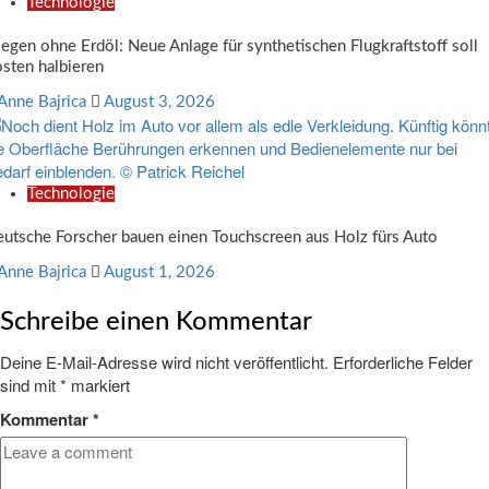
Technologie
iegen ohne Erdöl: Neue Anlage für synthetischen Flugkraftstoff soll
sten halbieren
Anne Bajrica
August 3, 2026
Technologie
utsche Forscher bauen einen Touchscreen aus Holz fürs Auto
Anne Bajrica
August 1, 2026
Schreibe einen Kommentar
Deine E-Mail-Adresse wird nicht veröffentlicht.
Erforderliche Felder
sind mit
*
markiert
Kommentar
*