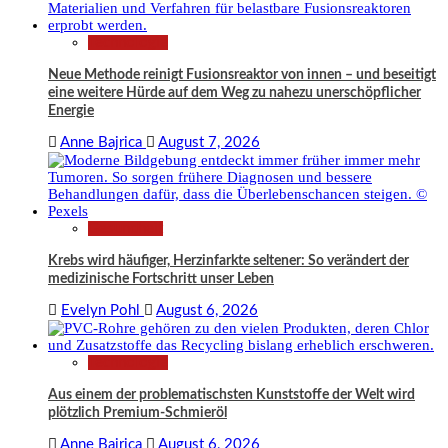
Technologie
Neue Methode reinigt Fusionsreaktor von innen – und beseitigt
eine weitere Hürde auf dem Weg zu nahezu unerschöpflicher
Energie
Anne Bajrica
August 7, 2026
Gesundheit
Krebs wird häufiger, Herzinfarkte seltener: So verändert der
medizinische Fortschritt unser Leben
Evelyn Pohl
August 6, 2026
Technologie
Aus einem der problematischsten Kunststoffe der Welt wird
plötzlich Premium-Schmieröl
Anne Bajrica
August 6, 2026