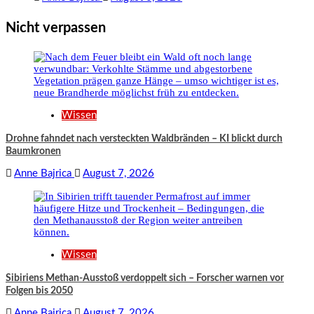
Nicht verpassen
Wissen
Drohne fahndet nach versteckten Waldbränden – KI blickt durch
Baumkronen
Anne Bajrica
August 7, 2026
Wissen
Sibiriens Methan-Ausstoß verdoppelt sich – Forscher warnen vor
Folgen bis 2050
Anne Bajrica
August 7, 2026