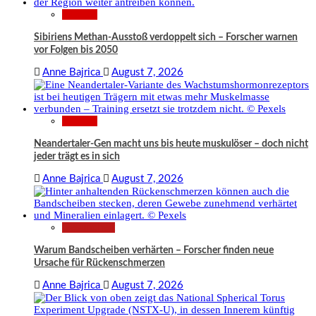
Wissen
Sibiriens Methan-Ausstoß verdoppelt sich – Forscher warnen
vor Folgen bis 2050
Anne Bajrica
August 7, 2026
Wissen
Neandertaler-Gen macht uns bis heute muskulöser – doch nicht
jeder trägt es in sich
Anne Bajrica
August 7, 2026
Gesundheit
Warum Bandscheiben verhärten – Forscher finden neue
Ursache für Rückenschmerzen
Anne Bajrica
August 7, 2026