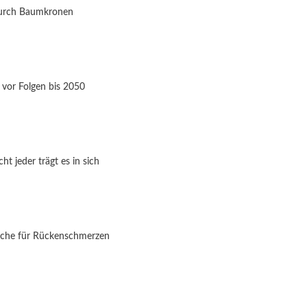
durch Baumkronen
 vor Folgen bis 2050
t jeder trägt es in sich
ache für Rückenschmerzen