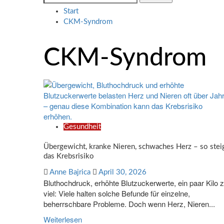
nach:
Start
CKM-Syndrom
CKM-Syndrom
Gesundheit
Übergewicht, kranke Nieren, schwaches Herz – so stei
das Krebsrisiko
Anne Bajrica
April 30, 2026
Bluthochdruck, erhöhte Blutzuckerwerte, ein paar Kilo 
viel: Viele halten solche Befunde für einzelne,
beherrschbare Probleme. Doch wenn Herz, Nieren...
Weiterlesen