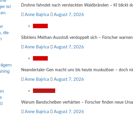
Drohne fahndet nach versteckten Waldbränden – KI blickt 
Anne Bajrica
August 7, 2026
Wissen
Sibiriens Methan-Ausstoß verdoppelt sich – Forscher warnen
Anne Bajrica
August 7, 2026
Wissen
Neandertaler-Gen macht uns bis heute muskulöser – doch nich
Anne Bajrica
August 7, 2026
Gesundheit
Warum Bandscheiben verhärten – Forscher finden neue Urs
Anne Bajrica
August 7, 2026