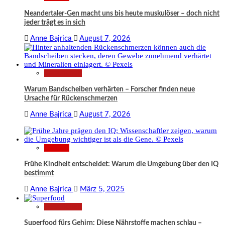
Neandertaler-Gen macht uns bis heute muskulöser – doch nicht
jeder trägt es in sich
Anne Bajrica
August 7, 2026
Gesundheit
Warum Bandscheiben verhärten – Forscher finden neue
Ursache für Rückenschmerzen
Anne Bajrica
August 7, 2026
Wissen
Frühe Kindheit entscheidet: Warum die Umgebung über den IQ
bestimmt
Anne Bajrica
März 5, 2025
Gesundheit
Superfood fürs Gehirn: Diese Nährstoffe machen schlau –