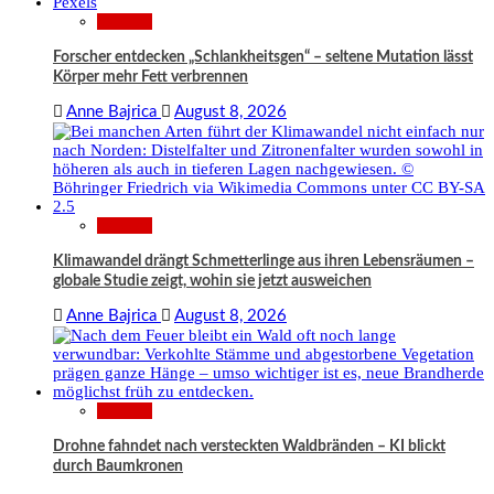
Wissen
Forscher entdecken „Schlankheitsgen“ – seltene Mutation lässt
Körper mehr Fett verbrennen
Anne Bajrica
August 8, 2026
Wissen
Klimawandel drängt Schmetterlinge aus ihren Lebensräumen –
globale Studie zeigt, wohin sie jetzt ausweichen
Anne Bajrica
August 8, 2026
Wissen
Drohne fahndet nach versteckten Waldbränden – KI blickt
durch Baumkronen