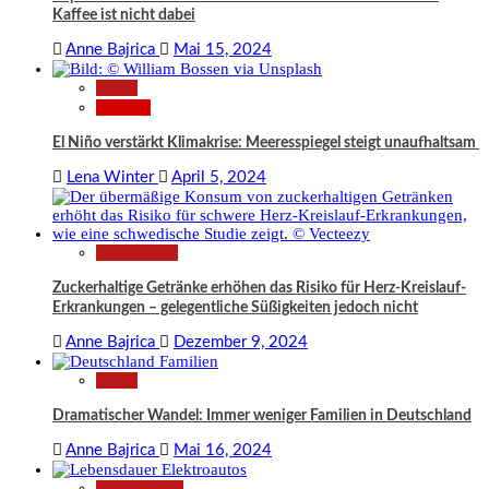
Kaffee ist nicht dabei
Anne Bajrica
Mai 15, 2024
News
Wissen
El Niño verstärkt Klimakrise: Meeresspiegel steigt unaufhaltsam
Lena Winter
April 5, 2024
Gesundheit
Zuckerhaltige Getränke erhöhen das Risiko für Herz-Kreislauf-
Erkrankungen – gelegentliche Süßigkeiten jedoch nicht
Anne Bajrica
Dezember 9, 2024
News
Dramatischer Wandel: Immer weniger Familien in Deutschland
Anne Bajrica
Mai 16, 2024
Technologie