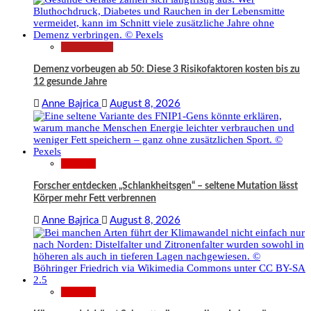
Gesundheit
Demenz vorbeugen ab 50: Diese 3 Risikofaktoren kosten bis zu
12 gesunde Jahre
Anne Bajrica
August 8, 2026
Wissen
Forscher entdecken „Schlankheitsgen“ – seltene Mutation lässt
Körper mehr Fett verbrennen
Anne Bajrica
August 8, 2026
Wissen