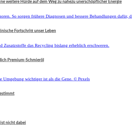
eine weitere Hürde auf dem Weg zu nahezu unerschöpflicher Energie
zinische Fortschritt unser Leben
tzlich Premium-Schmieröl
bestimmt
ist nicht dabei