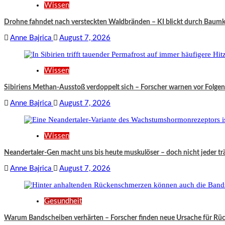
Wissen
Drohne fahndet nach versteckten Waldbränden – KI blickt durch Baum
Anne Bajrica
August 7, 2026
Wissen
Sibiriens Methan-Ausstoß verdoppelt sich – Forscher warnen vor Folgen
Anne Bajrica
August 7, 2026
Wissen
Neandertaler-Gen macht uns bis heute muskulöser – doch nicht jeder träg
Anne Bajrica
August 7, 2026
Gesundheit
Warum Bandscheiben verhärten – Forscher finden neue Ursache für R