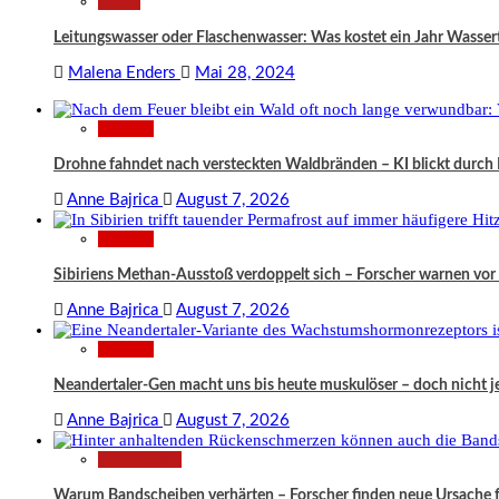
News
Leitungswasser oder Flaschenwasser: Was kostet ein Jahr Wassert
Malena Enders
Mai 28, 2024
Wissen
Drohne fahndet nach versteckten Waldbränden – KI blickt durc
Anne Bajrica
August 7, 2026
Wissen
Sibiriens Methan-Ausstoß verdoppelt sich – Forscher warnen vor
Anne Bajrica
August 7, 2026
Wissen
Neandertaler-Gen macht uns bis heute muskulöser – doch nicht jed
Anne Bajrica
August 7, 2026
Gesundheit
Warum Bandscheiben verhärten – Forscher finden neue Ursache