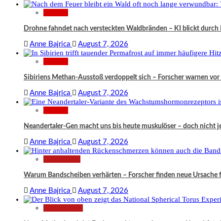
Wissen
Drohne fahndet nach versteckten Waldbränden – KI blickt durc
Anne Bajrica
August 7, 2026
Wissen
Sibiriens Methan-Ausstoß verdoppelt sich – Forscher warnen vor
Anne Bajrica
August 7, 2026
Wissen
Neandertaler-Gen macht uns bis heute muskulöser – doch nicht jed
Anne Bajrica
August 7, 2026
Gesundheit
Warum Bandscheiben verhärten – Forscher finden neue Ursache
Anne Bajrica
August 7, 2026
Technologie