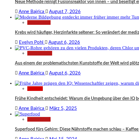
Neue Methode reinigt Fusionsreaktor von innen – und beseitigt 
Anne Bajrica
August 7, 2026
Gesundheit
Krebs wird häufiger, Herzinfarkte seltener: So verändert der medi
Evelyn Pohl
August 6, 2026
Technologie
Aus einem der problematischsten Kunststoffe der Welt wird plö
Anne Bajrica
August 6, 2026
Wissen
Frühe Kindheit entscheidet: Warum die Umgebung über den IQ 
Anne Bajrica
März 5, 2025
Gesundheit
Superfood fürs Gehirn: Diese Nährstoffe machen schlau – Kaffee 