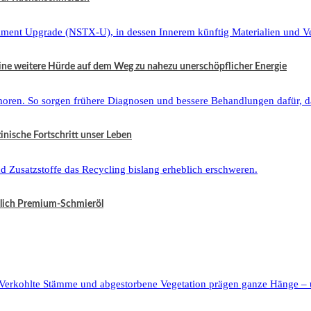
eine weitere Hürde auf dem Weg zu nahezu unerschöpflicher Energie
zinische Fortschritt unser Leben
tzlich Premium-Schmieröl