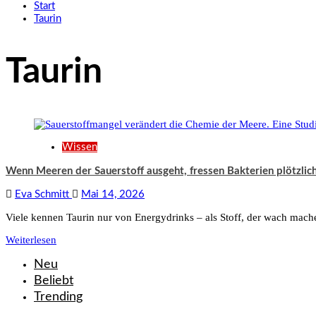
Start
Taurin
Taurin
Wissen
Wenn Meeren der Sauerstoff ausgeht, fressen Bakterien plötzlich
Eva Schmitt
Mai 14, 2026
Viele kennen Taurin nur von Energydrinks – als Stoff, der wach mach
Weiterlesen
Neu
Beliebt
Trending