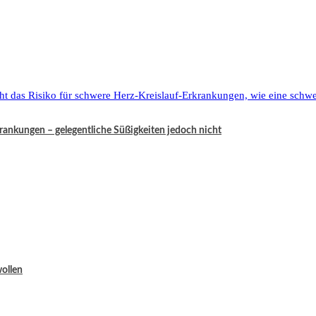
krankungen – gelegentliche Süßigkeiten jedoch nicht
wollen