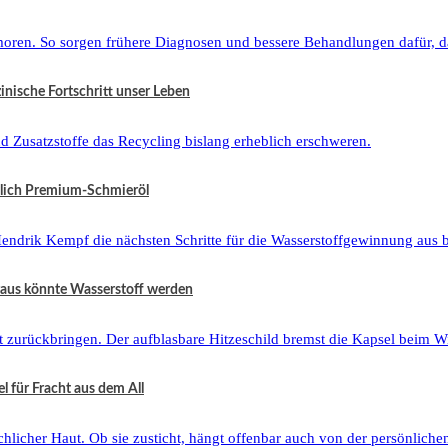
zinische Fortschritt unser Leben
tzlich Premium-Schmieröl
raus könnte Wasserstoff werden
 für Fracht aus dem All