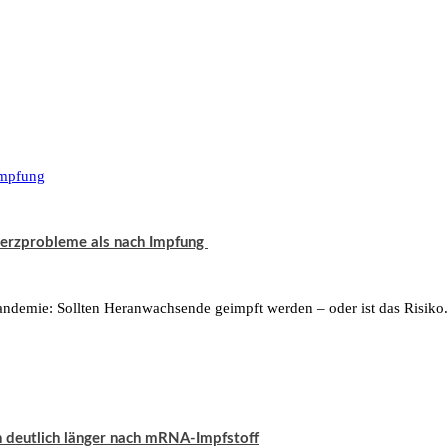
Herzprobleme als nach Impfung
Pandemie: Sollten Heranwachsende geimpft werden – oder ist das Risiko.
n deutlich länger nach mRNA-Impfstoff