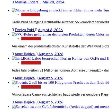
Malena Enders
Mai 28, 2024
Gesundheit
Krebs wird häufiger, Herzinfarkte seltener: So verändert der medi
Evelyn Pohl
August 6, 2026
Technologie
Aus einem der problematischsten Kunststoffe der Welt wird plö
Anne Bajrica
August 6, 2026
Technologie
Jedes Jahr bleiben 31 Millionen Tonnen Biomasse ungenutzt – da
Anne Bajrica
August 6, 2026
Technologie
Atmos Space Cargo aus Lichtenau baut wiederverwendbare Kapsel
Anne Bajrica
August 6, 2026