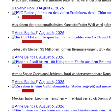
Krebs wird häufiger, Herzinfarkte seltener: So verändert der medi
Evelyn Pohl
August 6, 2026
Technologie
Aus einem der problematischsten Kunststoffe der Welt wird plö
Anne Bajrica
August 6, 2026
Technologie
Jedes Jahr bleiben 31 Millionen Tonnen Biomasse ungenutzt – da
Anne Bajrica
August 6, 2026
Technologie
Atmos Space Cargo aus Lichtenau baut wiederverwendbare Kapsel
Anne Bajrica
August 6, 2026
Wissen
Mücken haben Lieblingsmenschen – Ihre Haut verrät, ob Sie ins
Anne Bajrica
August 6, 2026