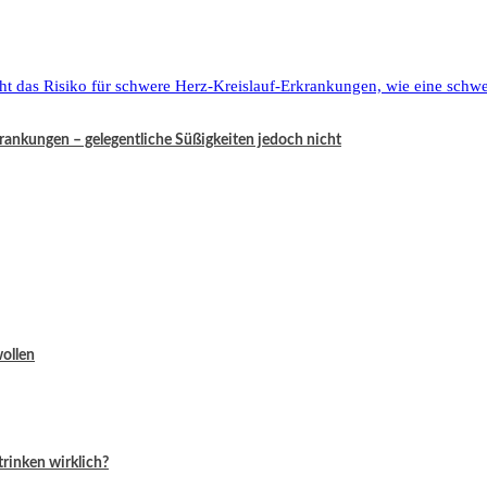
krankungen – gelegentliche Süßigkeiten jedoch nicht
wollen
rinken wirklich?