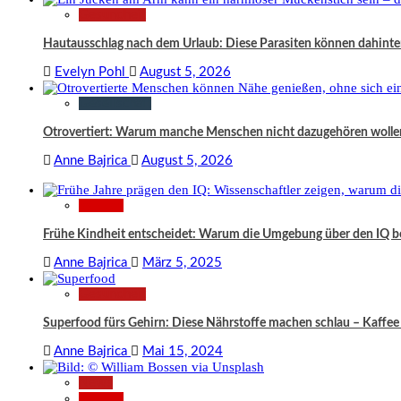
Gesundheit
Hautausschlag nach dem Urlaub: Diese Parasiten können dahinte
Evelyn Pohl
August 5, 2026
Gesellschaft
Otrovertiert: Warum manche Menschen nicht dazugehören wolle
Anne Bajrica
August 5, 2026
Wissen
Frühe Kindheit entscheidet: Warum die Umgebung über den IQ 
Anne Bajrica
März 5, 2025
Gesundheit
Superfood fürs Gehirn: Diese Nährstoffe machen schlau – Kaffee 
Anne Bajrica
Mai 15, 2024
News
Wissen