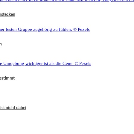
rstecken
n
bestimmt
ist nicht dabei