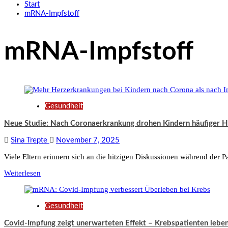
Start
mRNA-Impfstoff
mRNA-Impfstoff
Gesundheit
Neue Studie: Nach Coronaerkrankung drohen Kindern häufiger 
Sina Trepte
November 7, 2025
Viele Eltern erinnern sich an die hitzigen Diskussionen während der 
Weiterlesen
Gesundheit
Covid-Impfung zeigt unerwarteten Effekt – Krebspatienten lebe