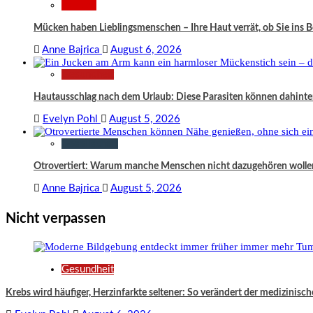
Wissen
Mücken haben Lieblingsmenschen – Ihre Haut verrät, ob Sie ins
Anne Bajrica
August 6, 2026
Gesundheit
Hautausschlag nach dem Urlaub: Diese Parasiten können dahinte
Evelyn Pohl
August 5, 2026
Gesellschaft
Otrovertiert: Warum manche Menschen nicht dazugehören wolle
Anne Bajrica
August 5, 2026
Nicht verpassen
Gesundheit
Krebs wird häufiger, Herzinfarkte seltener: So verändert der medizinisch