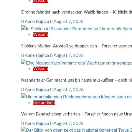
Wissen
Drohne fahndet nach versteckten Waldbränden – KI blickt
Anne Bajrica
August 7, 2026
Wissen
Sibiriens Methan-Ausstoß verdoppelt sich – Forscher warnen
Anne Bajrica
August 7, 2026
Wissen
Neandertaler-Gen macht uns bis heute muskulöser – doch nich
Anne Bajrica
August 7, 2026
Gesundheit
Warum Bandscheiben verhärten – Forscher finden neue Urs
Anne Bajrica
August 7, 2026