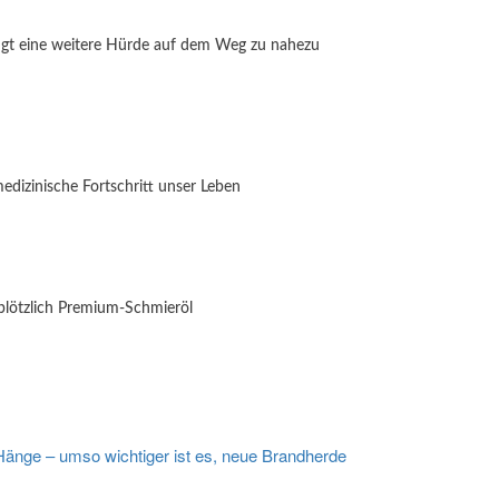
tigt eine weitere Hürde auf dem Weg zu nahezu
medizinische Fortschritt unser Leben
plötzlich Premium-Schmieröl