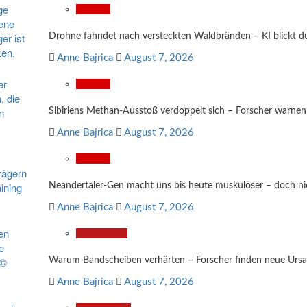
Wissen
Drohne fahndet nach versteckten Waldbränden – KI blickt 
Anne Bajrica
August 7, 2026
Wissen
Sibiriens Methan-Ausstoß verdoppelt sich – Forscher warnen
Anne Bajrica
August 7, 2026
Wissen
Neandertaler-Gen macht uns bis heute muskulöser – doch nich
Anne Bajrica
August 7, 2026
Gesundheit
Warum Bandscheiben verhärten – Forscher finden neue Urs
Anne Bajrica
August 7, 2026