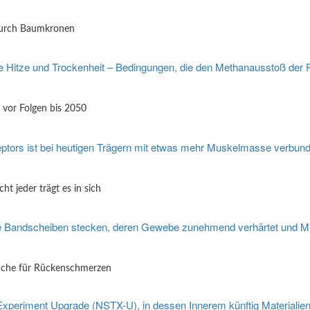
 durch Baumkronen
 vor Folgen bis 2050
t jeder trägt es in sich
ache für Rückenschmerzen