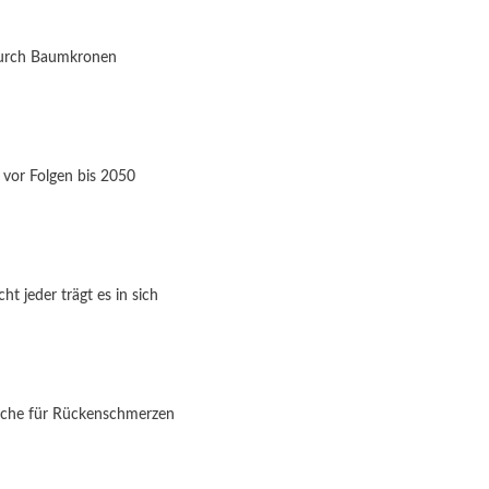
durch Baumkronen
 vor Folgen bis 2050
t jeder trägt es in sich
ache für Rückenschmerzen