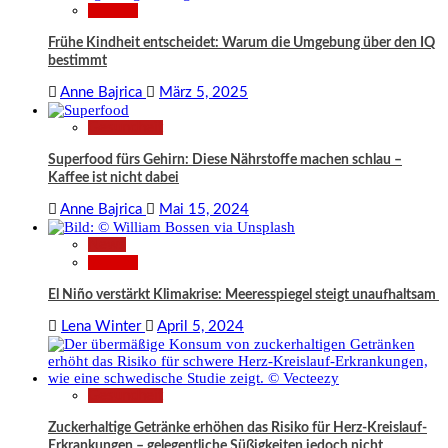
Wissen
Frühe Kindheit entscheidet: Warum die Umgebung über den IQ
bestimmt
Anne Bajrica
März 5, 2025
Gesundheit
Superfood fürs Gehirn: Diese Nährstoffe machen schlau –
Kaffee ist nicht dabei
Anne Bajrica
Mai 15, 2024
News
Wissen
El Niño verstärkt Klimakrise: Meeresspiegel steigt unaufhaltsam
Lena Winter
April 5, 2024
Gesundheit
Zuckerhaltige Getränke erhöhen das Risiko für Herz-Kreislauf-
Erkrankungen – gelegentliche Süßigkeiten jedoch nicht