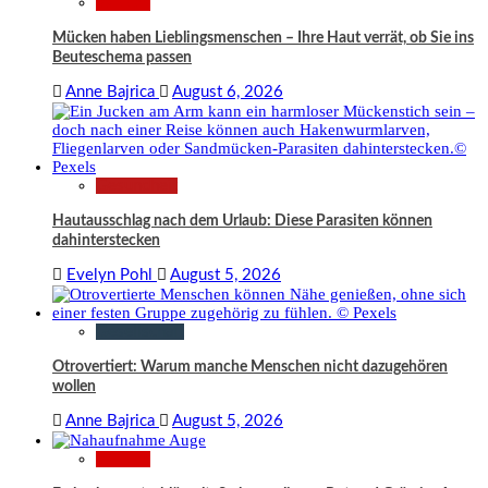
Wissen
Mücken haben Lieblingsmenschen – Ihre Haut verrät, ob Sie ins
Beuteschema passen
Anne Bajrica
August 6, 2026
Gesundheit
Hautausschlag nach dem Urlaub: Diese Parasiten können
dahinterstecken
Evelyn Pohl
August 5, 2026
Gesellschaft
Otrovertiert: Warum manche Menschen nicht dazugehören
wollen
Anne Bajrica
August 5, 2026
Wissen