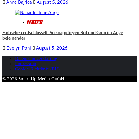
Anne Bajrica
August 5, 2026
Wissen
Farbsehen entschlüsselt: So knapp liegen Rot und Grün im Auge
beieinander
Evelyn Pohl
August 5, 2026
Datenschutzerklärung
Impressum
Cookie-Richtlinie (EU)
© 2026 Smart Up Media GmbH