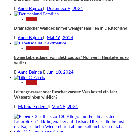
Anne Bajrica
Dezember 9, 2024
News
Dramatischer Wandel: Immer weniger Familien in Deutschland
Anne Bajrica
Mai 16, 2024
Technologie
Ewige Lebensdauer von Elektroautos? Nur wenn Hersteller es so
wollen
Anne Bajrica
Juni 10, 2024
News
Leitungswasser oder Flaschenwasser: Was kostet ein Jahr
Wassertrinken wirklich?
Malena Enders
Mai 28, 2024