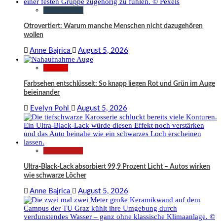
Gesellschaft
Otrovertiert: Warum manche Menschen nicht dazugehören
wollen
Anne Bajrica
August 5, 2026
Wissen
Farbsehen entschlüsselt: So knapp liegen Rot und Grün im Auge
beieinander
Evelyn Pohl
August 5, 2026
Technologie
Ultra-Black-Lack absorbiert 99,9 Prozent Licht – Autos wirken
wie schwarze Löcher
Anne Bajrica
August 5, 2026