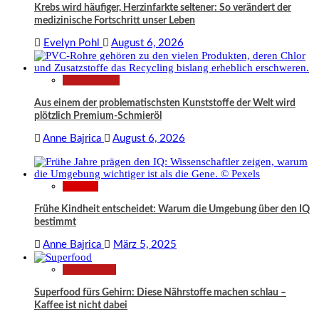
Krebs wird häufiger, Herzinfarkte seltener: So verändert der
medizinische Fortschritt unser Leben
Evelyn Pohl
August 6, 2026
Technologie
Aus einem der problematischsten Kunststoffe der Welt wird
plötzlich Premium-Schmieröl
Anne Bajrica
August 6, 2026
Wissen
Frühe Kindheit entscheidet: Warum die Umgebung über den IQ
bestimmt
Anne Bajrica
März 5, 2025
Gesundheit
Superfood fürs Gehirn: Diese Nährstoffe machen schlau –
Kaffee ist nicht dabei