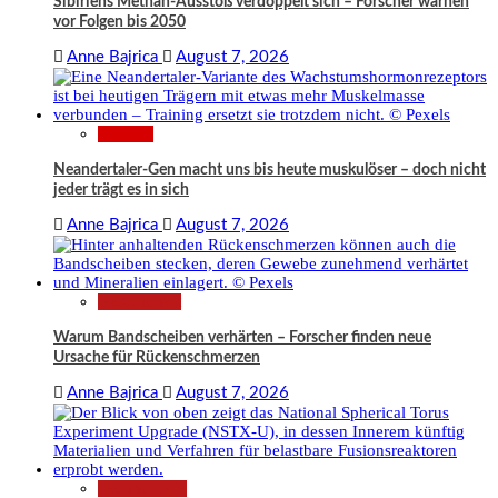
Sibiriens Methan-Ausstoß verdoppelt sich – Forscher warnen
vor Folgen bis 2050
Anne Bajrica
August 7, 2026
Wissen
Neandertaler-Gen macht uns bis heute muskulöser – doch nicht
jeder trägt es in sich
Anne Bajrica
August 7, 2026
Gesundheit
Warum Bandscheiben verhärten – Forscher finden neue
Ursache für Rückenschmerzen
Anne Bajrica
August 7, 2026
Technologie