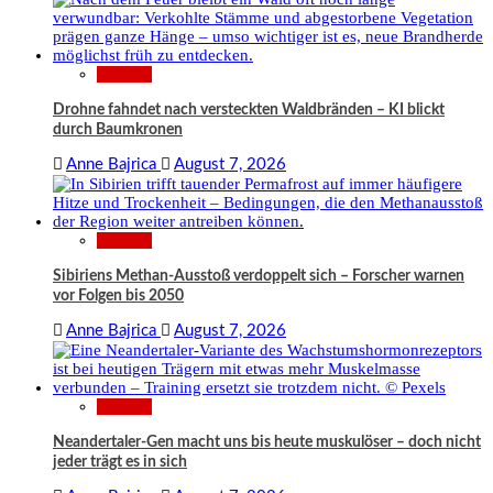
Wissen
Drohne fahndet nach versteckten Waldbränden – KI blickt
durch Baumkronen
Anne Bajrica
August 7, 2026
Wissen
Sibiriens Methan-Ausstoß verdoppelt sich – Forscher warnen
vor Folgen bis 2050
Anne Bajrica
August 7, 2026
Wissen
Neandertaler-Gen macht uns bis heute muskulöser – doch nicht
jeder trägt es in sich