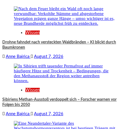
Wissen
Drohne fahndet nach versteckten Waldbränden – KI blickt durch
Baumkronen
Anne Bajrica
August 7, 2026
Wissen
Sibiriens Methan-Ausstoß verdoppelt sich – Forscher warnen vor
Folgen bis 2050
Anne Bajrica
August 7, 2026