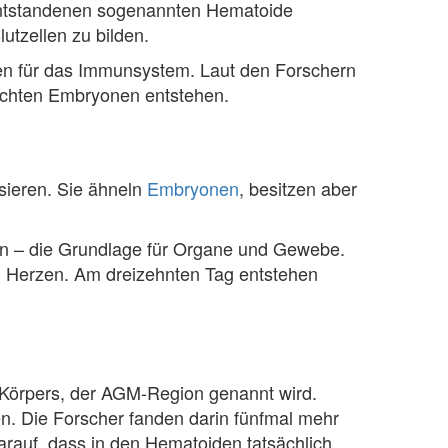
 entstandenen sogenannten Hematoide
tzellen zu bilden.
hen für das Immunsystem. Laut den Forschern
 echten Embryonen entstehen.
sieren. Sie ähneln
Embryonen
, besitzen aber
ten – die Grundlage für Organe und Gewebe.
n Herzen. Am dreizehnten Tag entstehen
Körpers, der AGM-Region genannt wird.
en. Die Forscher fanden darin fünfmal mehr
arauf, dass in den Hematoiden tatsächlich