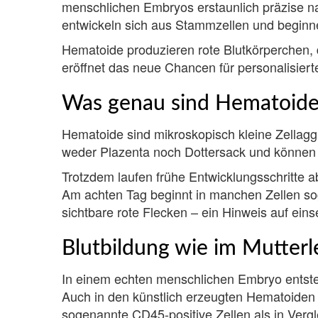
menschlichen Embryos erstaunlich präzise n
entwickeln sich aus Stammzellen und beginn
Hematoide produzieren rote Blutkörperchen, 
eröffnet das neue Chancen für personalisier
Was genau sind Hematoide
Hematoide sind mikroskopisch kleine Zellagg
weder Plazenta noch Dottersack und können 
Trotzdem laufen frühe Entwicklungsschritte 
Am achten Tag beginnt in manchen Zellen so
sichtbare rote Flecken – ein Hinweis auf eins
Blutbildung wie im Mutterl
In einem echten menschlichen Embryo entst
Auch in den künstlich erzeugten Hematoiden b
sogenannte CD45-positive Zellen als in Vergl