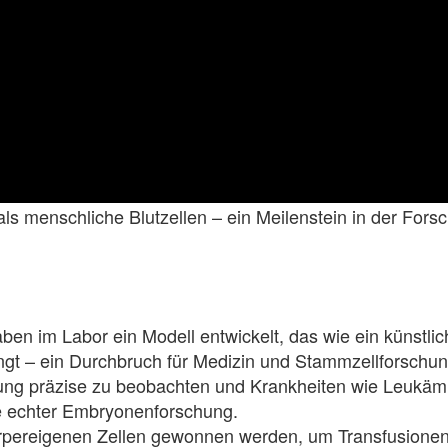
mals menschliche Blutzellen – ein Meilenstein in der Fo
ben im Labor ein Modell entwickelt, das wie ein künstlic
ngt – ein Durchbruch für Medizin und Stammzellforschun
dung präzise zu beobachten und Krankheiten wie Leukä
te echter Embryonenforschung.
örpereigenen Zellen gewonnen werden, um Transfusion