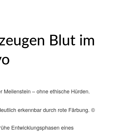
rzeugen Blut im
yo
er Meilenstein – ohne ethische Hürden.
eutlich erkennbar durch rote Färbung. ©
 frühe Entwicklungsphasen eines