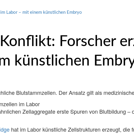
t im Labor – mit einem künstlichen Embryo
Konflikt: Forscher e
em künstlichen Embr
hliche Blutstammzellen. Der Ansatz gilt als medizinisch
lichen Zellaggregate erste Spuren von Blutbildung – d
idge
hat im Labor künstliche Zellstrukturen erzeugt, die