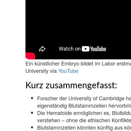
Ein künstlicher Embryo bildet im Labor erst
University via
YouTube
Kurz zusammengefasst:
Forscher der University of Cambridge ha
eigenständig Blutstammzellen hervorbri
Die Hematoide ermöglichen es, Blutbil
verstehen – ohne die ethischen Konflik
Blutstammzellen könnten künftig aus k