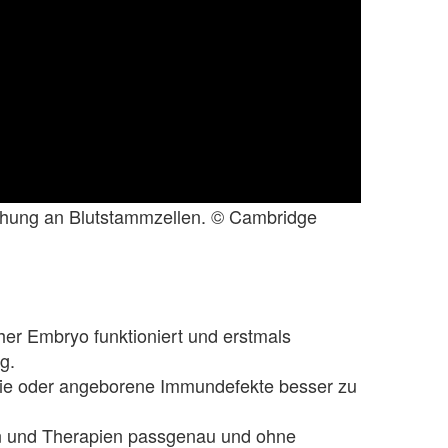
rschung an Blutstammzellen. © Cambridge
her Embryo funktioniert und erstmals
g.
mie oder angeborene Immundefekte besser zu
en und Therapien passgenau und ohne