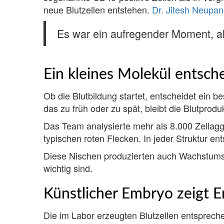
neue Blutzellen entstehen.
Dr. Jitesh Neupa
Es war ein aufregender Moment, als
Ein kleines Molekül entsche
Ob die Blutbildung startet, entscheidet ein 
das zu früh oder zu spät, bleibt die Blutprodu
Das Team analysierte mehr als 8.000 Zellagg
typischen roten Flecken. In jeder Struktur e
Diese Nischen produzierten auch Wachstumsf
wichtig sind.
Künstlicher Embryo zeigt 
Die im Labor erzeugten Blutzellen entspreche