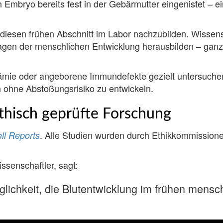
 Embryo bereits fest in der Gebärmutter eingenistet – e
 diesen frühen Abschnitt im Labor nachzubilden. Wisse
 Tagen der menschlichen Entwicklung herausbilden – ganz
ämie oder angeborene Immundefekte gezielt untersuchen.
n ohne Abstoßungsrisiko zu entwickeln.
thisch geprüfte Forschung
. Alle Studien wurden durch Ethikkommissione
ll Reports
issenschaftler, sagt:
glichkeit, die Blutentwicklung im frühen mens