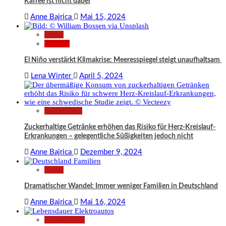
Kaffee ist nicht dabei
Anne Bajrica
Mai 15, 2024
News
Wissen
El Niño verstärkt Klimakrise: Meeresspiegel steigt unaufhaltsam
Lena Winter
April 5, 2024
Gesundheit
Zuckerhaltige Getränke erhöhen das Risiko für Herz-Kreislauf-
Erkrankungen – gelegentliche Süßigkeiten jedoch nicht
Anne Bajrica
Dezember 9, 2024
News
Dramatischer Wandel: Immer weniger Familien in Deutschland
Anne Bajrica
Mai 16, 2024
Technologie