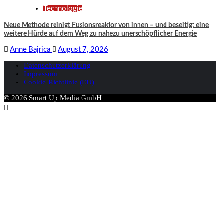
Technologie
Neue Methode reinigt Fusionsreaktor von innen – und beseitigt eine
weitere Hürde auf dem Weg zu nahezu unerschöpflicher Energie
Anne Bajrica
August 7, 2026
Datenschutzerklärung
Impressum
Cookie-Richtlinie (EU)
© 2026 Smart Up Media GmbH