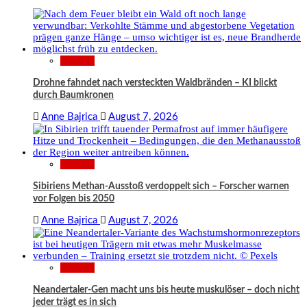
Wissen
Drohne fahndet nach versteckten Waldbränden – KI blickt
durch Baumkronen
Anne Bajrica
August 7, 2026
Wissen
Sibiriens Methan-Ausstoß verdoppelt sich – Forscher warnen
vor Folgen bis 2050
Anne Bajrica
August 7, 2026
Wissen
Neandertaler-Gen macht uns bis heute muskulöser – doch nicht
jeder trägt es in sich