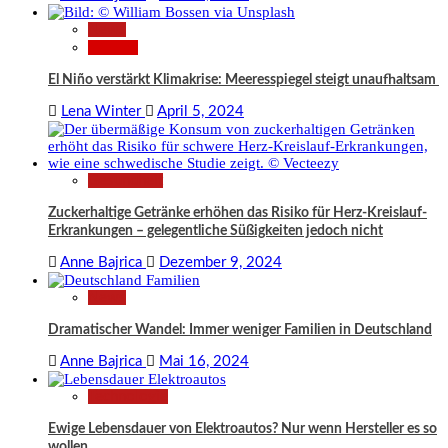
News
Wissen
El Niño verstärkt Klimakrise: Meeresspiegel steigt unaufhaltsam
Lena Winter
April 5, 2024
Gesundheit
Zuckerhaltige Getränke erhöhen das Risiko für Herz-Kreislauf-
Erkrankungen – gelegentliche Süßigkeiten jedoch nicht
Anne Bajrica
Dezember 9, 2024
News
Dramatischer Wandel: Immer weniger Familien in Deutschland
Anne Bajrica
Mai 16, 2024
Technologie
Ewige Lebensdauer von Elektroautos? Nur wenn Hersteller es so
wollen