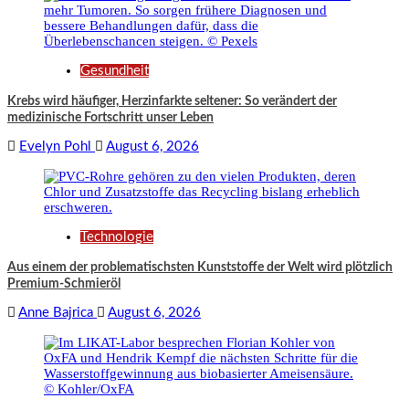
Gesundheit
Krebs wird häufiger, Herzinfarkte seltener: So verändert der
medizinische Fortschritt unser Leben
Evelyn Pohl
August 6, 2026
Technologie
Aus einem der problematischsten Kunststoffe der Welt wird plötzlich
Premium-Schmieröl
Anne Bajrica
August 6, 2026