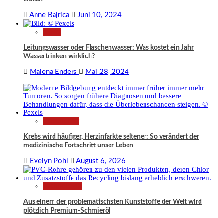
Anne Bajrica
Juni 10, 2024
News
Leitungswasser oder Flaschenwasser: Was kostet ein Jahr
Wassertrinken wirklich?
Malena Enders
Mai 28, 2024
Gesundheit
Krebs wird häufiger, Herzinfarkte seltener: So verändert der
medizinische Fortschritt unser Leben
Evelyn Pohl
August 6, 2026
Technologie
Aus einem der problematischsten Kunststoffe der Welt wird
plötzlich Premium-Schmieröl