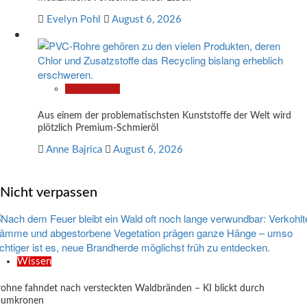
Evelyn Pohl
August 6, 2026
Technologie
Aus einem der problematischsten Kunststoffe der Welt wird
plötzlich Premium-Schmieröl
Anne Bajrica
August 6, 2026
Nicht verpassen
Wissen
ohne fahndet nach versteckten Waldbränden – KI blickt durch
aumkronen