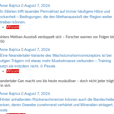
Anne Bajrica
August 7, 2026
Wissen
biriens Methan-Ausstoß verdoppelt sich – Forscher warnen vor Folgen bi
050
Anne Bajrica
August 7, 2026
Wissen
andertaler-Gen macht uns bis heute muskulöser – doch nicht jeder trägt
 in sich
Anne Bajrica
August 7, 2026