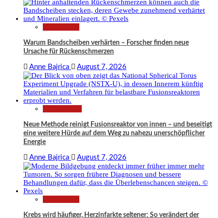
Gesundheit
Warum Bandscheiben verhärten – Forscher finden neue
Ursache für Rückenschmerzen
Anne Bajrica
August 7, 2026
Technologie
Neue Methode reinigt Fusionsreaktor von innen – und beseitigt
eine weitere Hürde auf dem Weg zu nahezu unerschöpflicher
Energie
Anne Bajrica
August 7, 2026
Gesundheit
Krebs wird häufiger, Herzinfarkte seltener: So verändert der