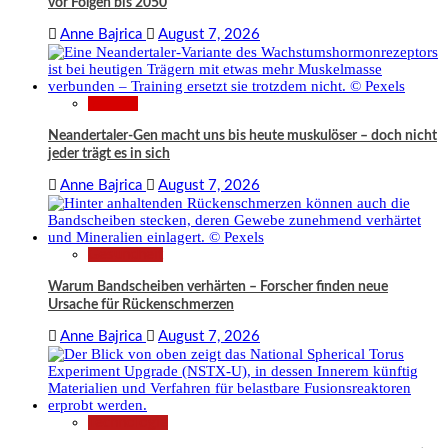
vor Folgen bis 2050
Anne Bajrica
August 7, 2026
Wissen
Neandertaler-Gen macht uns bis heute muskulöser – doch nicht
jeder trägt es in sich
Anne Bajrica
August 7, 2026
Gesundheit
Warum Bandscheiben verhärten – Forscher finden neue
Ursache für Rückenschmerzen
Anne Bajrica
August 7, 2026
Technologie