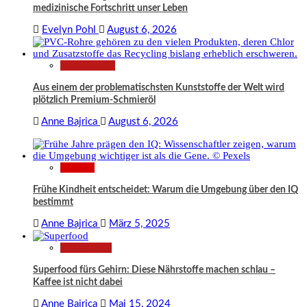
medizinische Fortschritt unser Leben
Evelyn Pohl
August 6, 2026
Technologie
Aus einem der problematischsten Kunststoffe der Welt wird
plötzlich Premium-Schmieröl
Anne Bajrica
August 6, 2026
Wissen
Frühe Kindheit entscheidet: Warum die Umgebung über den IQ
bestimmt
Anne Bajrica
März 5, 2025
Gesundheit
Superfood fürs Gehirn: Diese Nährstoffe machen schlau –
Kaffee ist nicht dabei
Anne Bajrica
Mai 15, 2024