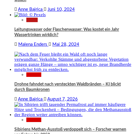
wollen
Anne Bajrica
Juni 10, 2024
News
Leitungswasser oder Flaschenwasser: Was kostet ein Jahr
Wassertrinken wirklich?
Malena Enders
Mai 28, 2024
Wissen
Drohne fahndet nach versteckten Waldbränden – KI blickt
durch Baumkronen
Anne Bajrica
August 7, 2026
Wissen
Sibiriens Methan-Ausstoß verdoppelt sich – Forscher warnen