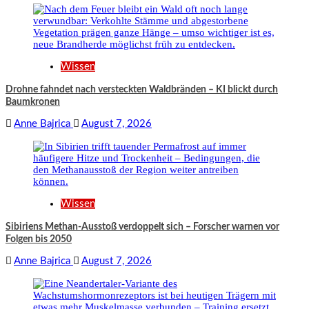
Wissen
Drohne fahndet nach versteckten Waldbränden – KI blickt durch
Baumkronen
Anne Bajrica
August 7, 2026
Wissen
Sibiriens Methan-Ausstoß verdoppelt sich – Forscher warnen vor
Folgen bis 2050
Anne Bajrica
August 7, 2026