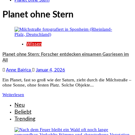
Planet ohne Stern
Planet ohne Stern
Wissen
Planet ohne Stern: Forscher entdecken einsamen Gasriesen im
All
Anne Bajrica
Januar 4, 2026
Ein Planet, fast so groß wie der Saturn, zieht durch die Milchstraße –
ohne Sonne, ohne festen Platz. Solche Objekte...
Weiterlesen
Neu
Beliebt
Trending