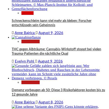
Wissen
Schneckenschleim kann viel mehr als kleben: Forscher
entschlüsseln sein Geheimnis
Anne Bajrica
August 9, 2026
Gesundheit
THC gegen Albträume: Cannabis-Wirkstoff stoppt bei vielen
Trauma-Patienten die nächtliche Qual
Evelyn Pohl
August 9, 2026
Gesundheit
Demenz vorbeugen ab 50: Diese 3 Risikofaktoren kosten bis zu
12 gesunde Jahre
Anne Bajrica
August 8, 2026