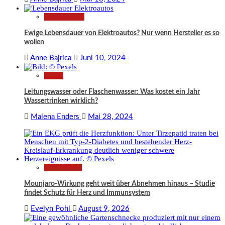
Technologie
Ewige Lebensdauer von Elektroautos? Nur wenn Hersteller es so
wollen
Anne Bajrica
Juni 10, 2024
News
Leitungswasser oder Flaschenwasser: Was kostet ein Jahr
Wassertrinken wirklich?
Malena Enders
Mai 28, 2024
Gesundheit
Mounjaro-Wirkung geht weit über Abnehmen hinaus – Studie
findet Schutz für Herz und Immunsystem
Evelyn Pohl
August 9, 2026