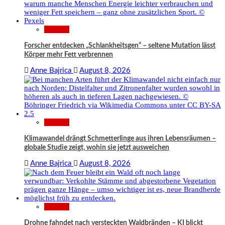
Wissen
Forscher entdecken „Schlankheitsgen“ – seltene Mutation lässt
Körper mehr Fett verbrennen
Anne Bajrica
August 8, 2026
Wissen
Klimawandel drängt Schmetterlinge aus ihren Lebensräumen –
globale Studie zeigt, wohin sie jetzt ausweichen
Anne Bajrica
August 8, 2026
Wissen
Drohne fahndet nach versteckten Waldbränden – KI blickt