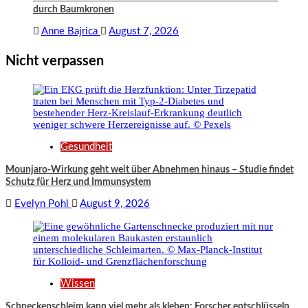
durch Baumkronen
Anne Bajrica
August 7, 2026
Nicht verpassen
Gesundheit
Mounjaro-Wirkung geht weit über Abnehmen hinaus – Studie findet
Schutz für Herz und Immunsystem
Evelyn Pohl
August 9, 2026
Wissen
Schneckenschleim kann viel mehr als kleben: Forscher entschlüsseln