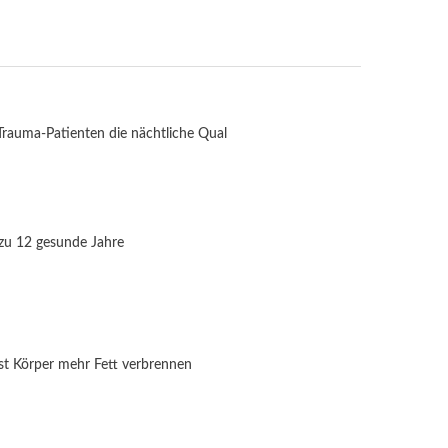
Trauma-Patienten die nächtliche Qual
 zu 12 gesunde Jahre
st Körper mehr Fett verbrennen