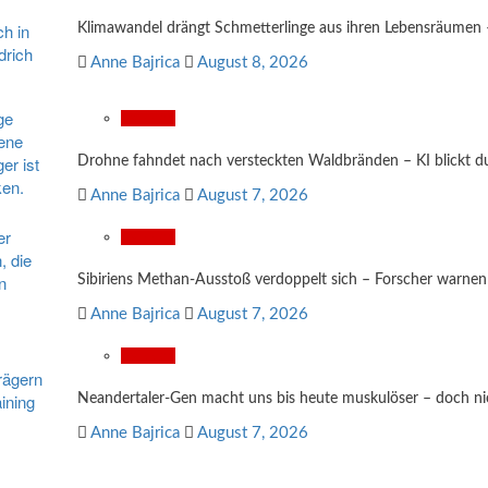
Klimawandel drängt Schmetterlinge aus ihren Lebensräumen – 
Anne Bajrica
August 8, 2026
Wissen
Drohne fahndet nach versteckten Waldbränden – KI blickt 
Anne Bajrica
August 7, 2026
Wissen
Sibiriens Methan-Ausstoß verdoppelt sich – Forscher warnen
Anne Bajrica
August 7, 2026
Wissen
Neandertaler-Gen macht uns bis heute muskulöser – doch nich
Anne Bajrica
August 7, 2026