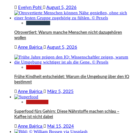
Evelyn Pohl
August 5, 2026
Gesellschaft
Otrovertiert: Warum manche Menschen nicht dazugehören
wollen
Anne Bajrica
August 5, 2026
Wissen
Frühe Kindheit entscheidet: Warum die Umgebung über den IQ
bestimmt
Anne Bajrica
März 5, 2025
Gesundheit
Superfood fürs Gehirn: Diese Nährstoffe machen schlau –
Kaffee ist nicht dabei
Anne Bajrica
Mai 15, 2024