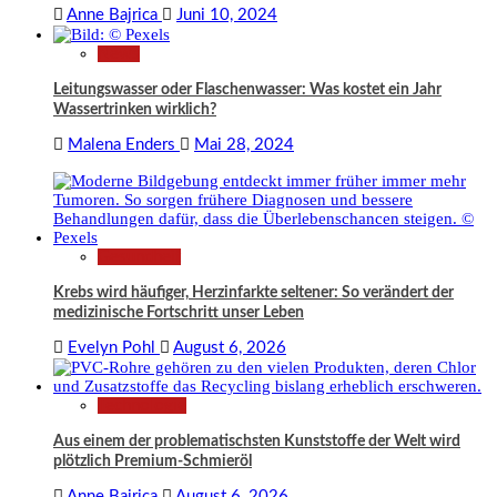
Anne Bajrica
Juni 10, 2024
News
Leitungswasser oder Flaschenwasser: Was kostet ein Jahr
Wassertrinken wirklich?
Malena Enders
Mai 28, 2024
Gesundheit
Krebs wird häufiger, Herzinfarkte seltener: So verändert der
medizinische Fortschritt unser Leben
Evelyn Pohl
August 6, 2026
Technologie
Aus einem der problematischsten Kunststoffe der Welt wird
plötzlich Premium-Schmieröl
Anne Bajrica
August 6, 2026