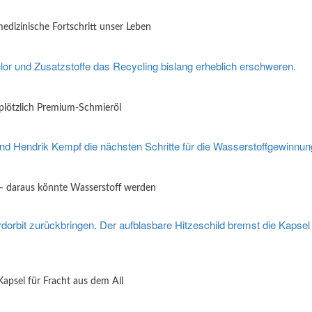
medizinische Fortschritt unser Leben
plötzlich Premium-Schmieröl
 – daraus könnte Wasserstoff werden
psel für Fracht aus dem All