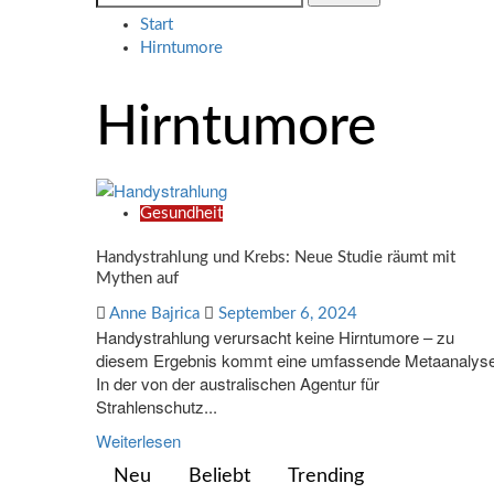
nach:
Start
Hirntumore
Hirntumore
Gesundheit
Handystrahlung und Krebs: Neue Studie räumt mit
Mythen auf
Anne Bajrica
September 6, 2024
Handystrahlung verursacht keine Hirntumore – zu
diesem Ergebnis kommt eine umfassende Metaanalyse
In der von der australischen Agentur für
Strahlenschutz...
Weiterlesen
Neu
Beliebt
Trending