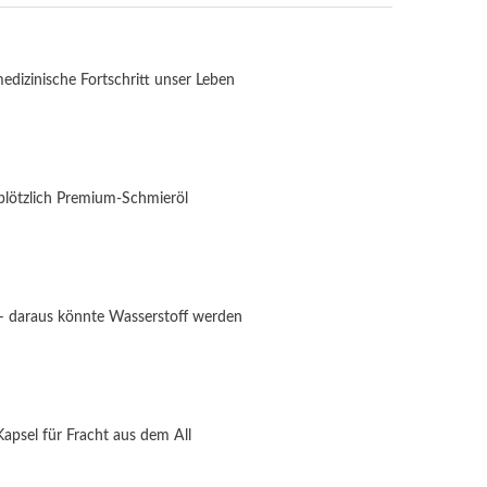
medizinische Fortschritt unser Leben
plötzlich Premium-Schmieröl
 – daraus könnte Wasserstoff werden
psel für Fracht aus dem All