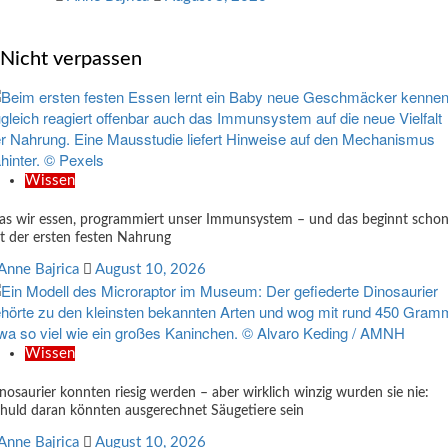
Nicht verpassen
Wissen
s wir essen, programmiert unser Immunsystem – und das beginnt scho
t der ersten festen Nahrung
Anne Bajrica
August 10, 2026
Wissen
nosaurier konnten riesig werden – aber wirklich winzig wurden sie nie:
huld daran könnten ausgerechnet Säugetiere sein
Anne Bajrica
August 10, 2026