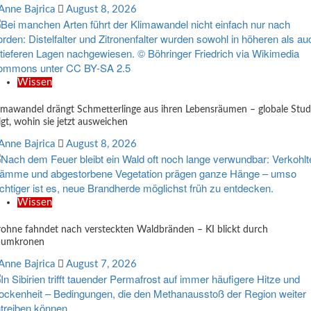
Anne Bajrica
August 8, 2026
Wissen
imawandel drängt Schmetterlinge aus ihren Lebensräumen – globale Stud
igt, wohin sie jetzt ausweichen
Anne Bajrica
August 8, 2026
Wissen
ohne fahndet nach versteckten Waldbränden – KI blickt durch
aumkronen
Anne Bajrica
August 7, 2026