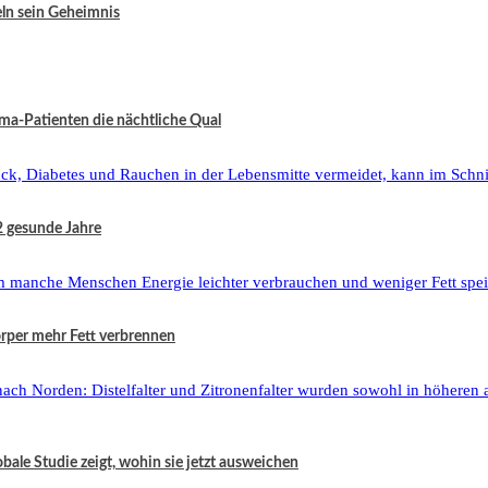
eln sein Geheimnis
ma-Patienten die nächtliche Qual
2 gesunde Jahre
örper mehr Fett verbrennen
ale Studie zeigt, wohin sie jetzt ausweichen