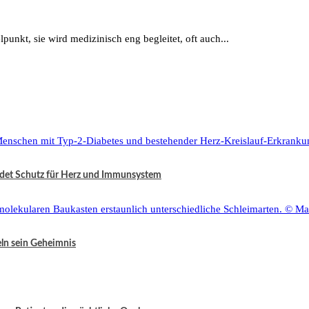
punkt, sie wird medizinisch eng begleitet, oft auch...
ndet Schutz für Herz und Immunsystem
eln sein Geheimnis