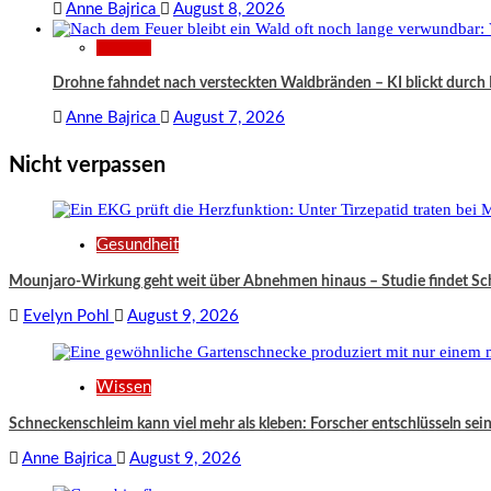
Anne Bajrica
August 8, 2026
Wissen
Drohne fahndet nach versteckten Waldbränden – KI blickt durc
Anne Bajrica
August 7, 2026
Nicht verpassen
Gesundheit
Mounjaro-Wirkung geht weit über Abnehmen hinaus – Studie findet S
Evelyn Pohl
August 9, 2026
Wissen
Schneckenschleim kann viel mehr als kleben: Forscher entschlüsseln se
Anne Bajrica
August 9, 2026