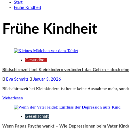
Start
Frühe Kindheit
Frühe Kindheit
Gesundheit
Bildschirmzeit bei Kleinkindern verändert das Gehirn – doch ein
Eva Schmitt
Januar 3, 2026
Bildschirmzeit bei Kleinkindern ist heute keine Ausnahme mehr, sondern
Weiterlesen
Gesellschaft
Wenn Papas Psyche wankt – Wie Depressionen beim Vater Kinder