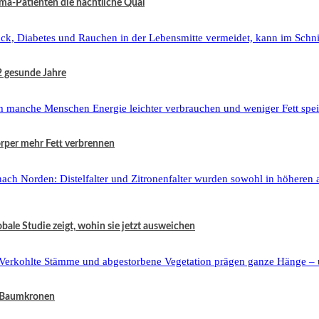
ma-Patienten die nächtliche Qual
2 gesunde Jahre
örper mehr Fett verbrennen
ale Studie zeigt, wohin sie jetzt ausweichen
h Baumkronen