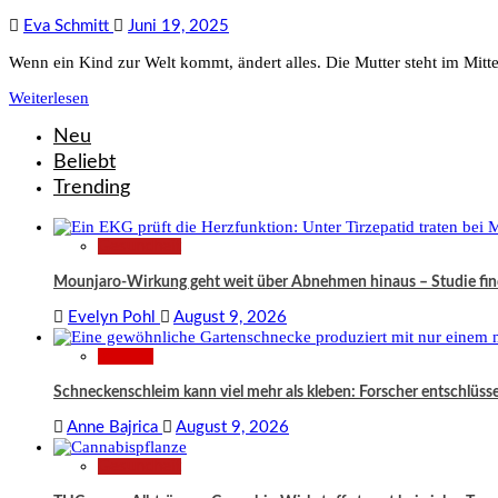
Eva Schmitt
Juni 19, 2025
Wenn ein Kind zur Welt kommt, ändert alles. Die Mutter steht im Mittel
Weiterlesen
Neu
Beliebt
Trending
Gesundheit
Mounjaro-Wirkung geht weit über Abnehmen hinaus – Studie fi
Evelyn Pohl
August 9, 2026
Wissen
Schneckenschleim kann viel mehr als kleben: Forscher entschlüss
Anne Bajrica
August 9, 2026
Gesundheit