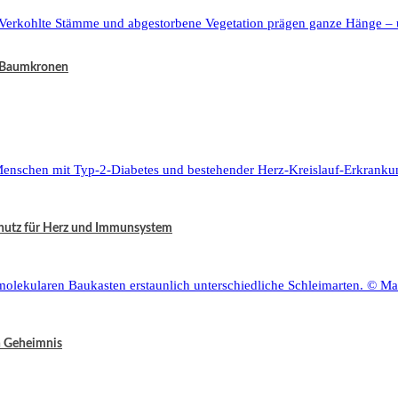
h Baumkronen
chutz für Herz und Immunsystem
in Geheimnis