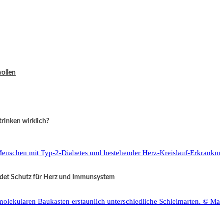
wollen
rinken wirklich?
ndet Schutz für Herz und Immunsystem