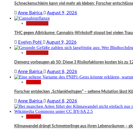
Schneckenschleim kann viel mehr als kleben: Forscher entschlüss
Anne Bajrica
August 9, 2026
Gesundheit
THC gegen Albträume: Cannabis-Wirkstoff stoppt bei vielen Trau
Evelyn Pohl
August 9, 2026
Gesundheit
Demenz vorbeugen ab 50: Diese 3 Risikofaktoren kosten bis zu 1
Anne Bajrica
August 8, 2026
Wissen
Forscher entdecken „Schlankheitsgen“ – seltene Mutation lässt K
Anne Bajrica
August 8, 2026
Wissen
Klimawandel drängt Schmetterlinge aus ihren Lebensräumen – glob