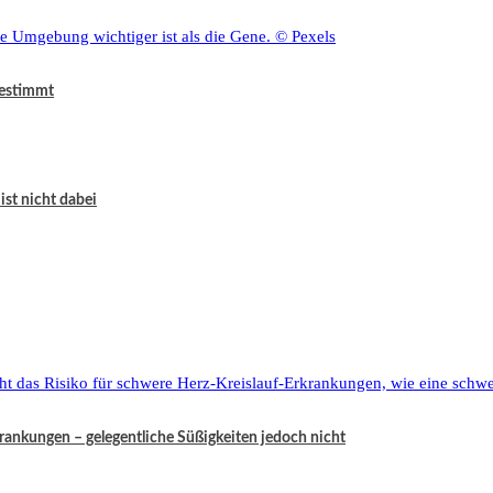
bestimmt
ist nicht dabei
krankungen – gelegentliche Süßigkeiten jedoch nicht